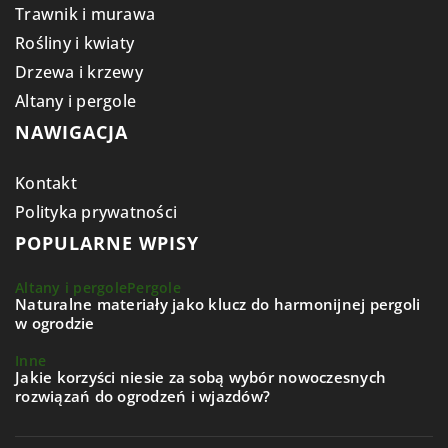
Trawnik i murawa
Rośliny i kwiaty
Drzewa i krzewy
Altany i pergole
NAWIGACJA
Kontakt
Polityka prywatności
POPULARNE WPISY
Altany i pergole
Pergole
Naturalne materiały jako klucz do harmonijnej pergoli
w ogrodzie
Inne
Jakie korzyści niesie za sobą wybór nowoczesnych
rozwiązań do ogrodzeń i wjazdów?