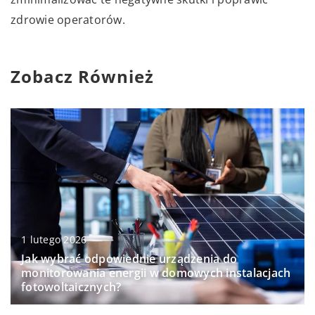
zdrowie operatorów.
Zobacz Również
1 lutego 2026
Jak wybrać odpowiednie urządzenia do
monitorowania energii w domowych instalacjach
fotowoltaicznych?