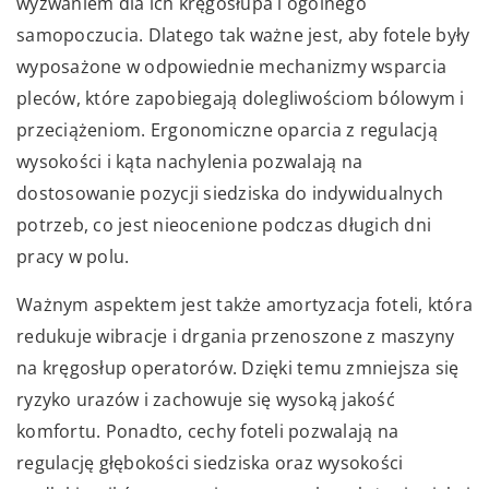
wyzwaniem dla ich kręgosłupa i ogólnego
samopoczucia. Dlatego tak ważne jest, aby fotele były
wyposażone w odpowiednie mechanizmy wsparcia
pleców, które zapobiegają dolegliwościom bólowym i
przeciążeniom. Ergonomiczne oparcia z regulacją
wysokości i kąta nachylenia pozwalają na
dostosowanie pozycji siedziska do indywidualnych
potrzeb, co jest nieocenione podczas długich dni
pracy w polu.
Ważnym aspektem jest także amortyzacja foteli, która
redukuje wibracje i drgania przenoszone z maszyny
na kręgosłup operatorów. Dzięki temu zmniejsza się
ryzyko urazów i zachowuje się wysoką jakość
komfortu. Ponadto, cechy foteli pozwalają na
regulację głębokości siedziska oraz wysokości