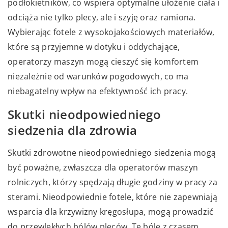
podłokietników, co wspiera optymalne ułożenie ciała i
odciąża nie tylko plecy, ale i szyję oraz ramiona.
Wybierając fotele z wysokojakościowych materiałów,
które są przyjemne w dotyku i oddychające,
operatorzy maszyn mogą cieszyć się komfortem
niezależnie od warunków pogodowych, co ma
niebagatelny wpływ na efektywność ich pracy.
Skutki nieodpowiedniego
siedzenia dla zdrowia
Skutki zdrowotne nieodpowiedniego siedzenia mogą
być poważne, zwłaszcza dla operatorów maszyn
rolniczych, którzy spędzają długie godziny w pracy za
sterami. Nieodpowiednie fotele, które nie zapewniają
wsparcia dla krzywizny kręgosłupa, mogą prowadzić
do przewlekłych bólów pleców. Te bóle z czasem