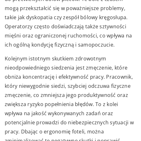
mogą przekształcić się w poważniejsze problemy,
takie jak dyskopatia czy zespół bólowy kręgosłupa.
Operatorzy często doświadczają także sztywności
mięśni oraz ograniczonej ruchomości, co wpływa na
ich ogólną kondycję fizyczną i samopoczucie.
Kolejnym istotnym skutkiem zdrowotnym
nieodpowiedniego siedzenia jest zmęczenie, które
obniża koncentrację i efektywność pracy. Pracownik,
który niewygodnie siedzi, szybciej odczuwa fizyczne
zmęczenie, co zmniejsza jego produktywność oraz
zwiększa ryzyko popełnienia błędów. To z kolei
wpływa na jakość wykonywanych zadań oraz
potencjalnie prowadzi do niebezpiecznych sytuacji w
pracy. Dbając o ergonomię foteli, można
zminimalizować te negatywne skutki i poprawić