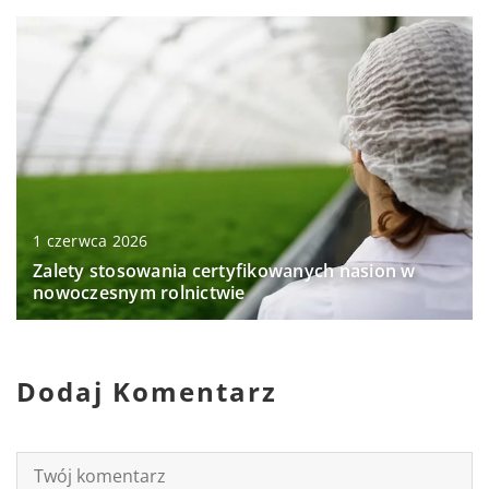
1 czerwca 2026
Zalety stosowania certyfikowanych nasion w
nowoczesnym rolnictwie
Dodaj Komentarz