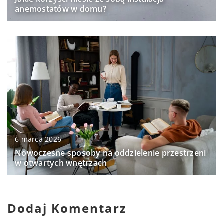
anemostatów w domu?
6 marca 2026
Nowoczesne sposoby na oddzielenie przestrzeni
w otwartych wnętrzach
Dodaj Komentarz