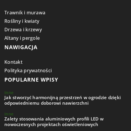
Trawnik i murawa
Rośliny i kwiaty
Drzewa i krzewy
Altany i pergole
NAWIGACJA
Kontakt
Polityka prywatności
POPULARNE WPISY
Inne
Jak stworzyć harmonijną przestrzeń w ogrodzie dzięki
odpowiedniemu doborowi nawierzchni
Inne
Zalety stosowania aluminiowych profili LED w
nowoczesnych projektach oświetleniowych