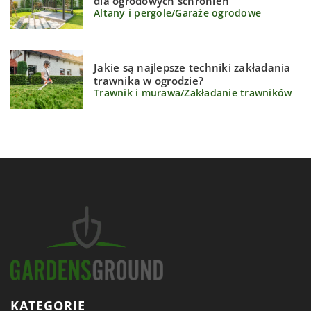
dla ogrodowych schronień
Altany i pergole
/
Garaże ogrodowe
Jakie są najlepsze techniki zakładania
trawnika w ogrodzie?
Trawnik i murawa
/
Zakładanie trawników
KATEGORIE