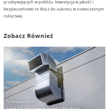
przebywających w pobliżu. Inwestycja w jakość i
bezpieczeństwo to klucz do sukcesu w nowoczesnym
rolnictwie.
Zobacz Również
9 listopada 2025
Jakie korzyści niesie ze sobą instalacja