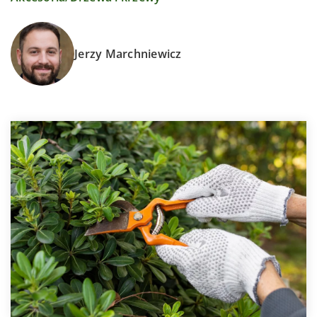
Jerzy Marchniewicz