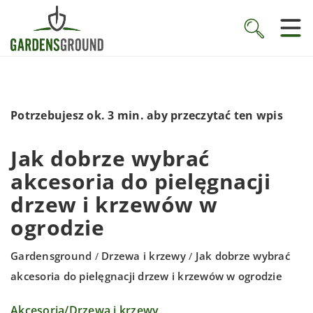
Potrzebujesz ok. 3 min. aby przeczytać ten wpis
Jak dobrze wybrać
akcesoria do pielęgnacji
drzew i krzewów w
ogrodzie
Gardensground
Drzewa i krzewy
Jak dobrze wybrać
/
/
akcesoria do pielęgnacji drzew i krzewów w ogrodzie
Akcesoria
/
Drzewa i krzewy