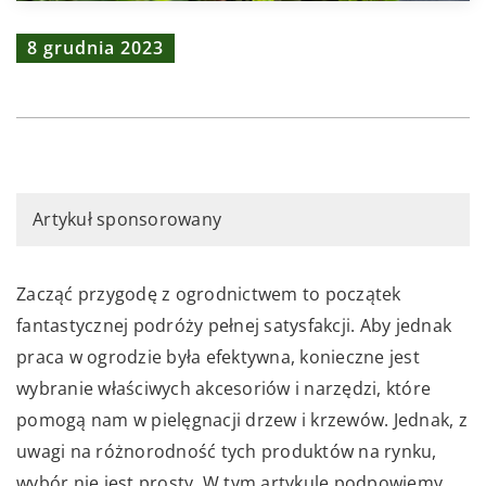
8 grudnia 2023
Artykuł sponsorowany
Zacząć przygodę z ogrodnictwem to początek
fantastycznej podróży pełnej satysfakcji. Aby jednak
praca w ogrodzie była efektywna, konieczne jest
wybranie właściwych akcesoriów i narzędzi, które
pomogą nam w pielęgnacji drzew i krzewów. Jednak, z
uwagi na różnorodność tych produktów na rynku,
wybór nie jest prosty. W tym artykule podpowiemy,