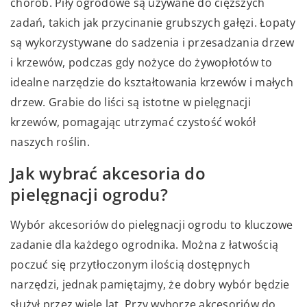
chorób. Piły ogrodowe są używane do cięższych
zadań, takich jak przycinanie grubszych gałęzi. Łopaty
są wykorzystywane do sadzenia i przesadzania drzew
i krzewów, podczas gdy nożyce do żywopłotów to
idealne narzędzie do kształtowania krzewów i małych
drzew. Grabie do liści są istotne w pielęgnacji
krzewów, pomagając utrzymać czystość wokół
naszych roślin.
Jak wybrać akcesoria do
pielęgnacji ogrodu?
Wybór akcesoriów do pielęgnacji ogrodu to kluczowe
zadanie dla każdego ogrodnika. Można z łatwością
poczuć się przytłoczonym ilością dostępnych
narzędzi, jednak pamiętajmy, że dobry wybór będzie
służył przez wiele lat. Przy wyborze akcesoriów do