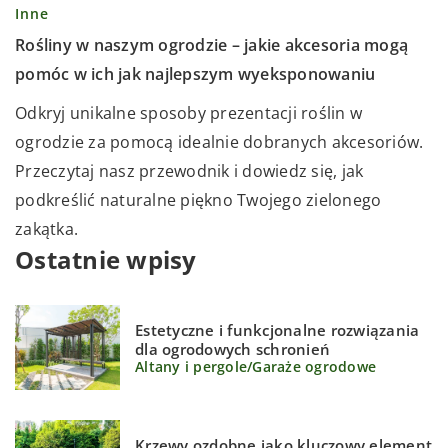
Inne
Rośliny w naszym ogrodzie – jakie akcesoria mogą
pomóc w ich jak najlepszym wyeksponowaniu
Odkryj unikalne sposoby prezentacji roślin w
ogrodzie za pomocą idealnie dobranych akcesoriów.
Przeczytaj nasz przewodnik i dowiedz się, jak
podkreślić naturalne piękno Twojego zielonego
zakątka.
Ostatnie wpisy
Estetyczne i funkcjonalne rozwiązania
dla ogrodowych schronień
Altany i pergole
/
Garaże ogrodowe
Krzewy ozdobne jako kluczowy element