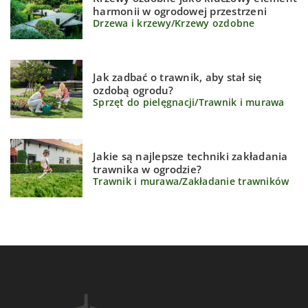
harmonii w ogrodowej przestrzeni
Drzewa i krzewy
/
Krzewy ozdobne
Jak zadbać o trawnik, aby stał się
ozdobą ogrodu?
Sprzęt do pielęgnacji
/
Trawnik i murawa
Jakie są najlepsze techniki zakładania
trawnika w ogrodzie?
Trawnik i murawa
/
Zakładanie trawników