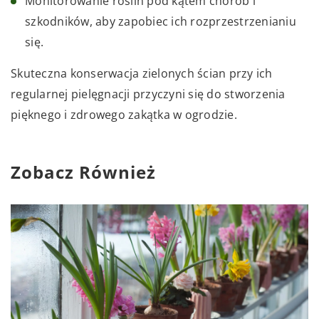
Monitorowanie roślin pod kątem chorób i
szkodników, aby zapobiec ich rozprzestrzenianiu
się.
Skuteczna konserwacja zielonych ścian przy ich
regularnej pielęgnacji przyczyni się do stworzenia
pięknego i zdrowego zakątka w ogrodzie.
Zobacz Również