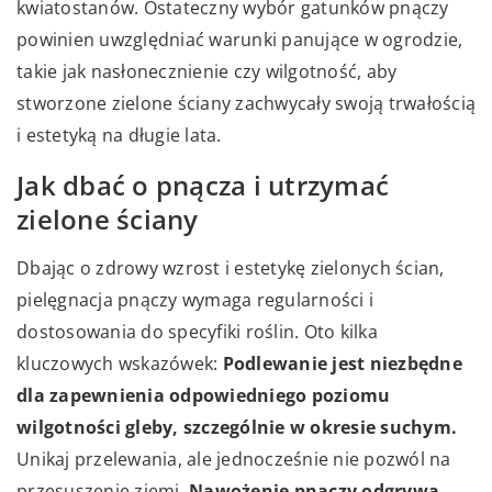
kwiatostanów. Ostateczny wybór gatunków pnączy
powinien uwzględniać warunki panujące w ogrodzie,
takie jak nasłonecznienie czy wilgotność, aby
stworzone zielone ściany zachwycały swoją trwałością
i estetyką na długie lata.
Jak dbać o pnącza i utrzymać
zielone ściany
Dbając o zdrowy wzrost i estetykę zielonych ścian,
pielęgnacja pnączy wymaga regularności i
dostosowania do specyfiki roślin. Oto kilka
kluczowych wskazówek:
Podlewanie jest niezbędne
dla zapewnienia odpowiedniego poziomu
wilgotności gleby, szczególnie w okresie suchym.
Unikaj przelewania, ale jednocześnie nie pozwól na
przesuszenie ziemi.
Nawożenie pnączy odgrywa