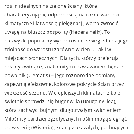
roślin idealnych na zielone ściany, które
charakteryzują się odpornością na różne warunki
klimatyczne i łatwością pielęgnacji, warto zwrócić
uwagę na bluszcz pospolity (Hedera helix). To
niezwykle popularny wybór roślin, ze względu na jego
zdolność do wzrostu zarówno w cieniu, jak i w
miejscach słonecznych. Dla tych, którzy preferują
rośliny kwitnące, znakomitym rozwiązaniem będzie
powojnik (Clematis) – jego różnorodne odmiany
zapewnią efektowne, kolorowe pokrycie ścian przez
większość sezonu. W cieplejszych klimatach z kolei
świetnie sprawdzi się bugenwilla (Bougainvillea),
która zachwyci bujnym, długotrwałym kwitnieniem.
Miłośnicy bardziej egzotycznych roślin mogą sięgnąć
po wisterię (Wisteria), znaną z okazałych, pachnących