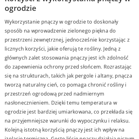
ogrodzie
Wykorzystanie pnączy w ogrodzie to doskonały
sposób na wprowadzenie zielonego piękna do
przestrzeni zewnętrznej, jednocześnie korzystając z
licznych korzyści, jakie oferują te rośliny. Jedną z
głównych zalet stosowania pnączy jest ich zdolność
do zapewnienia ochrony przed słońcem. Rozrastając
się na strukturach, takich jak pergole i altany, pnącza
tworzą naturalny cień, co pomaga chronić rośliny i
przestrzeń ogrodową przed nadmiernym
nasłonecznieniem. Dzięki temu temperatura w
ogrodzie jest bardziej umiarkowana, co przekłada się
na przyjemniejsze warunki do wypoczynku i relaksu.
Kolejną istotną korzyścią pnączy jest ich wpływ na
izolację termiczną. Gęste liście pnączy działają niczym