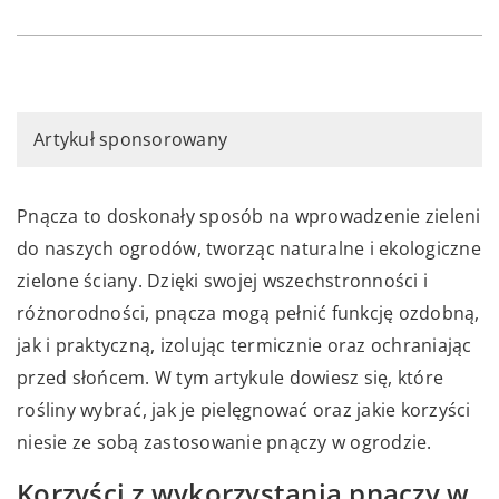
Artykuł sponsorowany
Pnącza to doskonały sposób na wprowadzenie zieleni
do naszych ogrodów, tworząc naturalne i ekologiczne
zielone ściany. Dzięki swojej wszechstronności i
różnorodności, pnącza mogą pełnić funkcję ozdobną,
jak i praktyczną, izolując termicznie oraz ochraniając
przed słońcem. W tym artykule dowiesz się, które
rośliny wybrać, jak je pielęgnować oraz jakie korzyści
niesie ze sobą zastosowanie pnączy w ogrodzie.
Korzyści z wykorzystania pnączy w