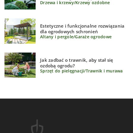
Drzewa i krzewy
/
Krzewy ozdobne
Estetyczne i funkcjonalne rozwiązania
dla ogrodowych schronień
Altany i pergole
/
Garaże ogrodowe
Jak zadbać o trawnik, aby stał się
ozdobą ogrodu?
Sprzęt do pielęgnacji
/
Trawnik i murawa