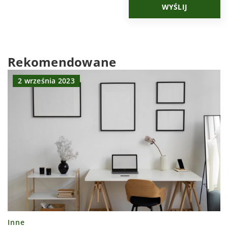
Rekomendowane
2 września 2023
Inne