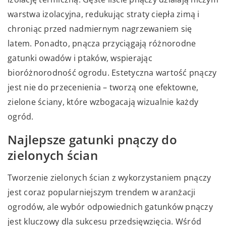
warstwa izolacyjna, redukując straty ciepła zimą i
chroniąc przed nadmiernym nagrzewaniem się
latem. Ponadto, pnącza przyciągają różnorodne
gatunki owadów i ptaków, wspierając
bioróżnorodność ogrodu. Estetyczna wartość pnączy
jest nie do przecenienia – tworzą one efektowne,
zielone ściany, które wzbogacają wizualnie każdy
ogród.
Najlepsze gatunki pnączy do
zielonych ścian
Tworzenie zielonych ścian z wykorzystaniem pnączy
jest coraz popularniejszym trendem w aranżacji
ogrodów, ale wybór odpowiednich gatunków pnączy
jest kluczowy dla sukcesu przedsięwzięcia. Wśród