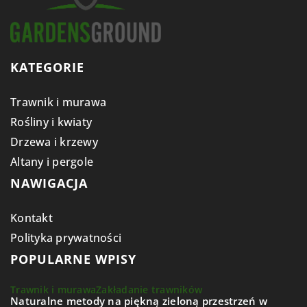
KATEGORIE
Trawnik i murawa
Rośliny i kwiaty
Drzewa i krzewy
Altany i pergole
NAWIGACJA
Kontakt
Polityka prywatności
POPULARNE WPISY
Trawnik i murawa
Zakładanie trawników
Naturalne metody na piękną zieloną przestrzeń w