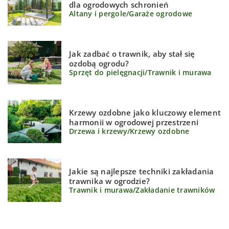
dla ogrodowych schronień
Altany i pergole
/
Garaże ogrodowe
Jak zadbać o trawnik, aby stał się
ozdobą ogrodu?
Sprzęt do pielęgnacji
/
Trawnik i murawa
Krzewy ozdobne jako kluczowy element
harmonii w ogrodowej przestrzeni
Drzewa i krzewy
/
Krzewy ozdobne
Jakie są najlepsze techniki zakładania
trawnika w ogrodzie?
Trawnik i murawa
/
Zakładanie trawników