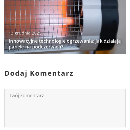
13 grudnia 2025
Innowacyjne technologie ogrzewania: Jak działają
panele na podczerwień?
Dodaj Komentarz