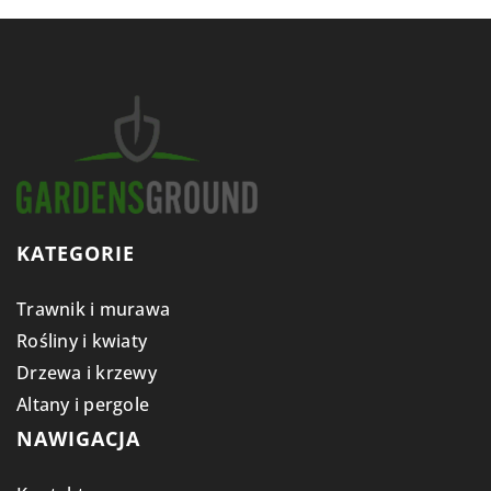
KATEGORIE
Trawnik i murawa
Rośliny i kwiaty
Drzewa i krzewy
Altany i pergole
NAWIGACJA