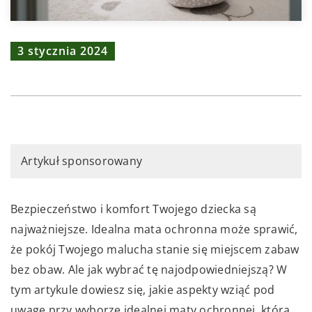
3 stycznia 2024
Artykuł sponsorowany
Bezpieczeństwo i komfort Twojego dziecka są
najważniejsze. Idealna mata ochronna może sprawić,
że pokój Twojego malucha stanie się miejscem zabaw
bez obaw. Ale jak wybrać tę najodpowiedniejszą? W
tym artykule dowiesz się, jakie aspekty wziąć pod
uwagę przy wyborze idealnej maty ochronnej, która