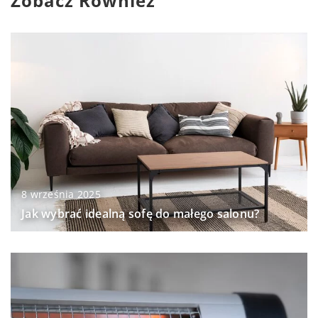
Zobacz Również
8 września 2025
Jak wybrać idealną sofę do małego salonu?