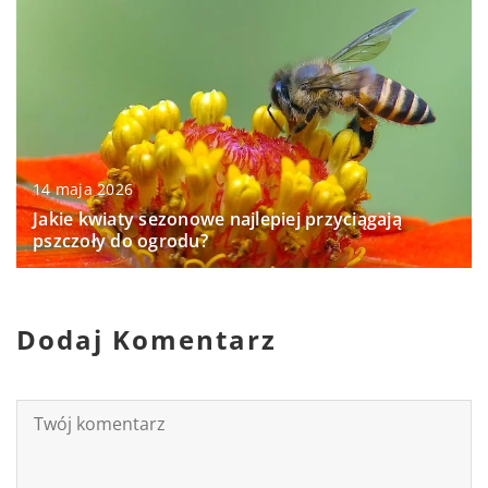
14 maja 2026
Jakie kwiaty sezonowe najlepiej przyciągają
pszczoły do ogrodu?
Dodaj Komentarz