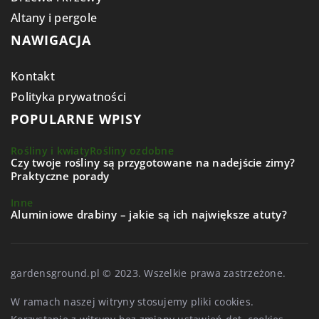
Altany i pergole
NAWIGACJA
Kontakt
Polityka prywatności
POPULARNE WPISY
Rośliny i kwiaty
Rośliny ozdobne
Czy twoje rośliny są przygotowane na nadejście zimy?
Praktyczne porady
Inne
Aluminiowe drabiny – jakie są ich największe atuty?
gardensground.pl © 2023. Wszelkie prawa zastrzeżone.
W ramach naszej witryny stosujemy pliki cookies.