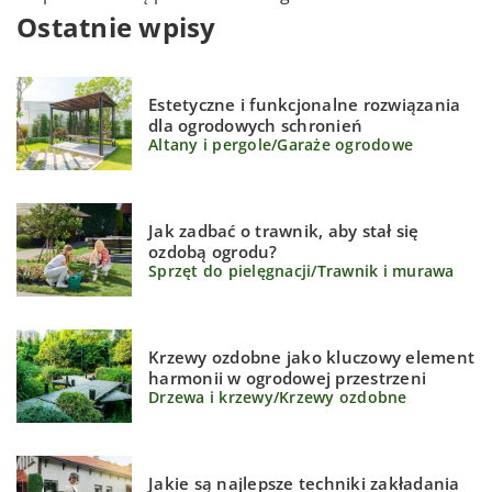
Ostatnie wpisy
Estetyczne i funkcjonalne rozwiązania
dla ogrodowych schronień
Altany i pergole
/
Garaże ogrodowe
Jak zadbać o trawnik, aby stał się
ozdobą ogrodu?
Sprzęt do pielęgnacji
/
Trawnik i murawa
Krzewy ozdobne jako kluczowy element
harmonii w ogrodowej przestrzeni
Drzewa i krzewy
/
Krzewy ozdobne
Jakie są najlepsze techniki zakładania