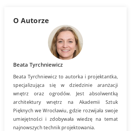
O Autorze
Beata Tyrchniewicz
Beata Tyrchniewicz to autorka i projektantka,
specjalizująca się w dziedzinie aranżacji
wnętrz oraz ogrodów. Jest absolwentką
architektury wnętrz na Akademii Sztuk
Pięknych we Wrocławiu, gdzie rozwijała swoje
umiejętności i zdobywała wiedzę na temat
najnowszych technik projektowania.