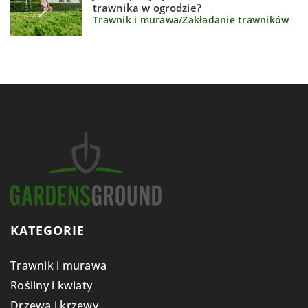
trawnika w ogrodzie?
Trawnik i murawa
/
Zakładanie trawników
KATEGORIE
Trawnik i murawa
Rośliny i kwiaty
Drzewa i krzewy