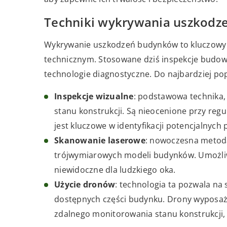
Techniki wykrywania uszkod
Wykrywanie uszkodzeń budynków to kluczowy 
technicznym. Stosowane dziś inspekcje budow
technologie diagnostyczne. Do najbardziej po
Inspekcje wizualne
: podstawowa technika,
stanu konstrukcji. Są nieocenione przy reg
jest kluczowe w identyfikacji potencjalnych
Skanowanie laserowe
: nowoczesna metoda
trójwymiarowych modeli budynków. Umożliw
niewidoczne dla ludzkiego oka.
Użycie dronów
: technologia ta pozwala na 
dostępnych części budynku. Drony wyposażo
zdalnego monitorowania stanu konstrukcji,