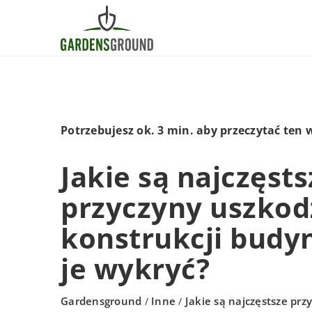
Potrzebujesz ok. 3 min. aby przeczytać ten 
Jakie są najczęsts
przyczyny uszko
konstrukcji budyn
je wykryć?
Gardensground
Inne
Jakie są najczęstsze pr
/
/