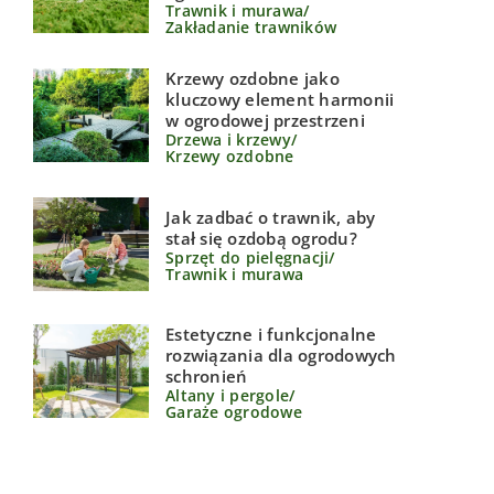
Trawnik i murawa
/
Zakładanie trawników
Krzewy ozdobne jako
kluczowy element harmonii
w ogrodowej przestrzeni
Drzewa i krzewy
/
Krzewy ozdobne
Jak zadbać o trawnik, aby
stał się ozdobą ogrodu?
Sprzęt do pielęgnacji
/
Trawnik i murawa
Estetyczne i funkcjonalne
rozwiązania dla ogrodowych
schronień
Altany i pergole
/
Garaże ogrodowe