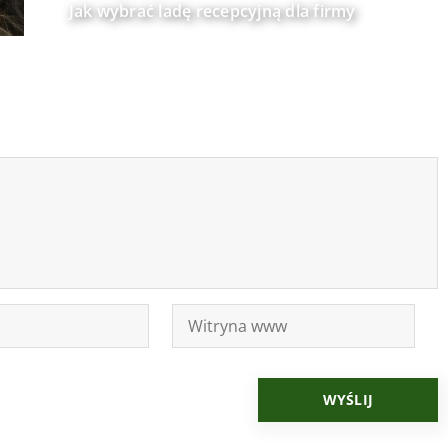
Jak wybrać ladę recepcyjną dla firmy