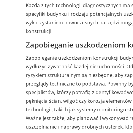
Każda z tych technologii diagnostycznych ma s
specyfiki budynku i rodzaju potencjalnych us
wykorzystaniem nowoczesnych narzędzi mogą
konstrukcji.
Zapobieganie uszkodzeniom ko
Zapobieganie uszkodzeniom konstrukcji budy
wydłużyć żywotność każdej nieruchomości. O
ryzykiem strukturalnym są niezbędne, aby zap
przeglądy techniczne to podstawa. Powinny b
specjalistów, którzy potrafią zidentyfikować 
pęknięcia ścian, wilgoć czy korozja element
technologii, takich jak systemy monitoringu 
Ważne jest także, aby planować i wykonywać r
uszczelnianie i naprawy drobnych usterek, kt