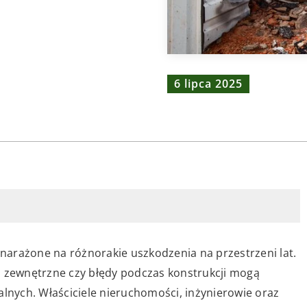
6 lipca 2025
ą narażone na różnorakie uszkodzenia na przestrzeni lat.
i zewnętrzne czy błędy podczas konstrukcji mogą
nych. Właściciele nieruchomości, inżynierowie oraz