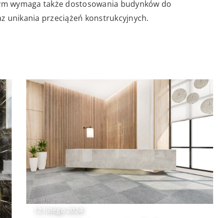
lnym wymaga także dostosowania budynków do
z unikania przeciążeń konstrukcyjnych.
12 lutego 2024