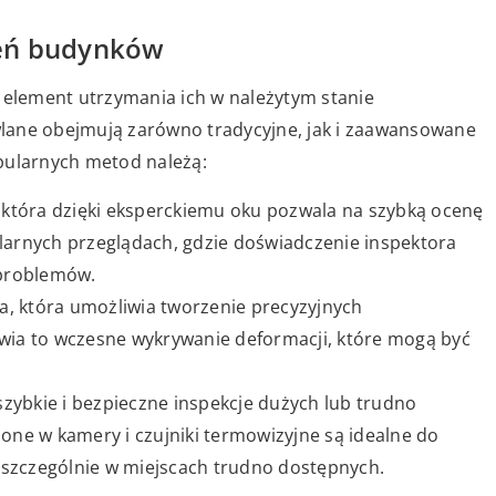
zeń budynków
element utrzymania ich w należytym stanie
lane obejmują zarówno tradycyjne, jak i zaawansowane
pularnych metod należą:
 która dzięki eksperckiemu oku pozwala na szybką ocenę
ularnych przeglądach, gdzie doświadczenie inspektora
 problemów.
, która umożliwia tworzenie precyzyjnych
ia to wczesne wykrywanie deformacji, które mogą być
szybkie i bezpieczne inspekcje dużych lub trudno
ne w kamery i czujniki termowizyjne są idealne do
 szczególnie w miejscach trudno dostępnych.