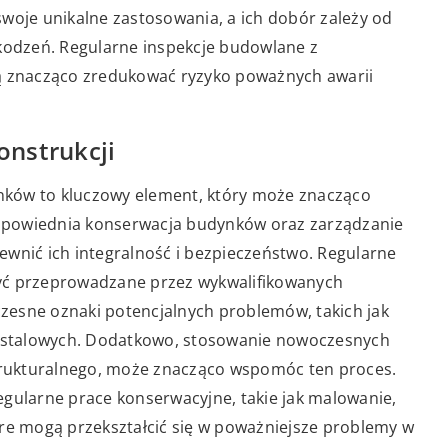
woje unikalne zastosowania, a ich dobór zależy od
zkodzeń. Regularne inspekcje budowlane z
 znacząco zredukować ryzyko poważnych awarii
nstrukcji
nków to kluczowy element, który może znacząco
dpowiednia konserwacja budynków oraz zarządzanie
ewnić ich integralność i bezpieczeństwo. Regularne
yć przeprowadzane przez wykwalifikowanych
wczesne oznaki potencjalnych problemów, takich jak
ów stalowych. Dodatkowo, stosowanie nowoczesnych
strukturalnego, może znacząco wspomóc ten proces.
egularne prace konserwacyjne, takie jak malowanie,
óre mogą przekształcić się w poważniejsze problemy w