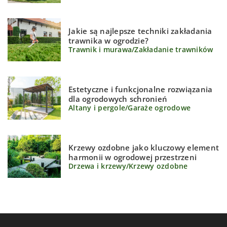
Jakie są najlepsze techniki zakładania
trawnika w ogrodzie?
Trawnik i murawa
/
Zakładanie trawników
Estetyczne i funkcjonalne rozwiązania
dla ogrodowych schronień
Altany i pergole
/
Garaże ogrodowe
Krzewy ozdobne jako kluczowy element
harmonii w ogrodowej przestrzeni
Drzewa i krzewy
/
Krzewy ozdobne