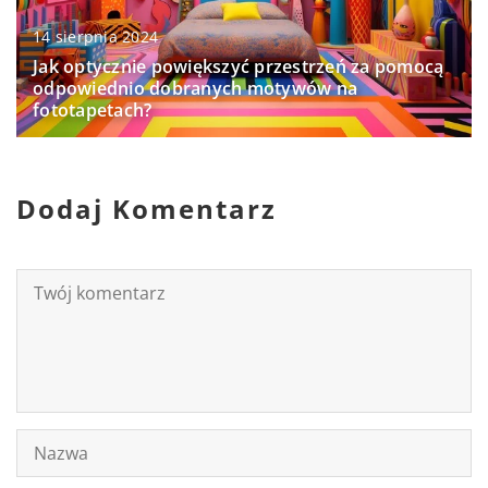
14 sierpnia 2024
Jak optycznie powiększyć przestrzeń za pomocą
odpowiednio dobranych motywów na
fototapetach?
Dodaj Komentarz