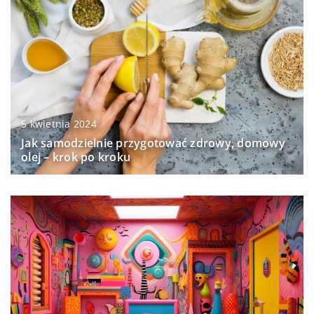
5 kwietnia 2024
Jak samodzielnie przygotować zdrowy, domowy
olej – krok po kroku