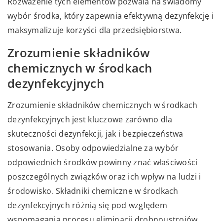
Rozważenie tych elementów pozwala na świadomy
wybór środka, który zapewnia efektywną dezynfekcję i
maksymalizuje korzyści dla przedsiębiorstwa.
Zrozumienie składników
chemicznych w środkach
dezynfekcyjnych
Zrozumienie składników chemicznych w środkach
dezynfekcyjnych jest kluczowe zarówno dla
skuteczności dezynfekcji, jak i bezpieczeństwa
stosowania. Osoby odpowiedzialne za wybór
odpowiednich środków powinny znać właściwości
poszczególnych związków oraz ich wpływ na ludzi i
środowisko. Składniki chemiczne w środkach
dezynfekcyjnych różnią się pod względem
wspomagania procesu eliminacji drobnoustrojów,