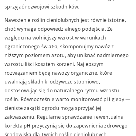
sprzyjać rozwojowi szkodników.
Nawożenie roślin cieniolubnych jest równie istotne,
choć wymaga odpowiedzialnego podejścia. Ze
względu na wolniejszy wzrost w warunkach
ograniczonego światła, skomponujmy nawóz z
niższym poziomem azotu, aby uniknąć nadmiernego
wzrostu liści kosztem korzeni. Najlepszym
rozwiązaniem będą nawozy organiczne, które
uwalniają składniki odżywcze stopniowo,
dostosowując się do naturalnego rytmu wzrostu
roślin. Równocześnie warto monitorować pH gleby —
cieniste zakątki ogrodu mogą sprzyjać jej
zakwaszeniu. Regularne sprawdzanie i ewentualna
korekta pH przyczynią się do zapewnienia zdrowego
środowiska dla Twoich roślin cieniolubnych.