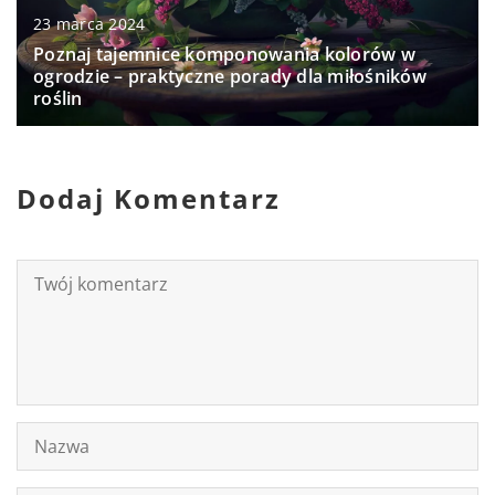
23 marca 2024
Poznaj tajemnice komponowania kolorów w
ogrodzie – praktyczne porady dla miłośników
roślin
Dodaj Komentarz