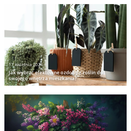
17 kwietnia 2024
Jak wybrać efektowne ozdoby z roślin do
swojego wnętrza mieszkania?