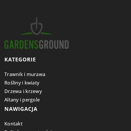
KATEGORIE
Trawnik i murawa
Rośliny i kwiaty
Drzewa i krzewy
Altany i pergole
NAWIGACJA
Kontakt