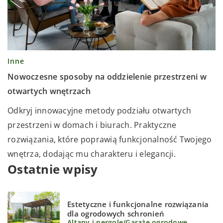
Inne
Nowoczesne sposoby na oddzielenie przestrzeni w
otwartych wnętrzach
Odkryj innowacyjne metody podziału otwartych
przestrzeni w domach i biurach. Praktyczne
rozwiązania, które poprawią funkcjonalność Twojego
wnętrza, dodając mu charakteru i elegancji.
Ostatnie wpisy
Estetyczne i funkcjonalne rozwiązania
dla ogrodowych schronień
Altany i pergole
/
Garaże ogrodowe