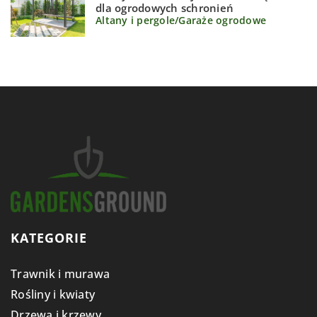
dla ogrodowych schronień
Altany i pergole
/
Garaże ogrodowe
KATEGORIE
Trawnik i murawa
Rośliny i kwiaty
Drzewa i krzewy