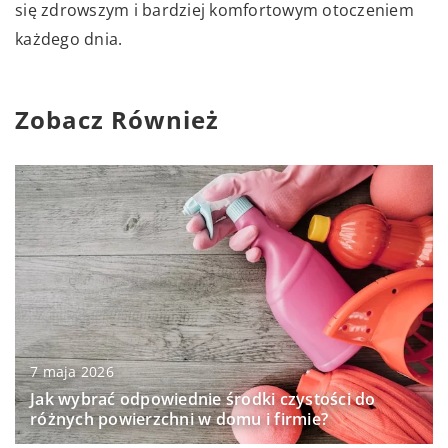
się zdrowszym i bardziej komfortowym otoczeniem
każdego dnia.
Zobacz Również
7 maja 2026
Jak wybrać odpowiednie środki czystości do
różnych powierzchni w domu i firmie?