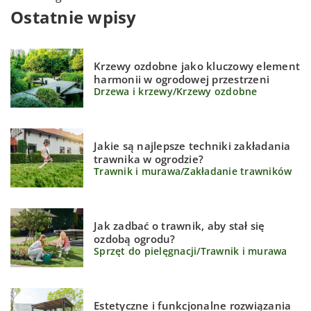
Ostatnie wpisy
Krzewy ozdobne jako kluczowy element
harmonii w ogrodowej przestrzeni
Drzewa i krzewy
/
Krzewy ozdobne
Jakie są najlepsze techniki zakładania
trawnika w ogrodzie?
Trawnik i murawa
/
Zakładanie trawników
Jak zadbać o trawnik, aby stał się
ozdobą ogrodu?
Sprzęt do pielęgnacji
/
Trawnik i murawa
Estetyczne i funkcjonalne rozwiązania