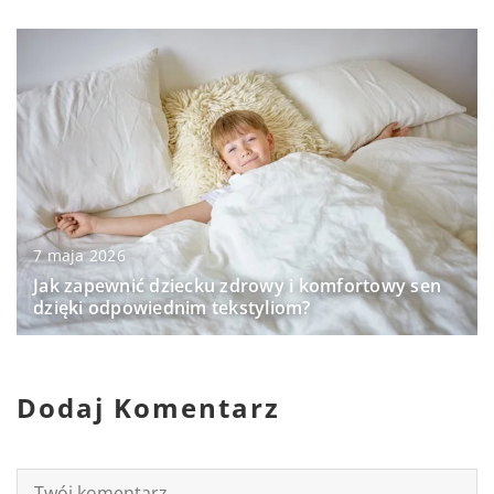
7 maja 2026
Jak zapewnić dziecku zdrowy i komfortowy sen
dzięki odpowiednim tekstyliom?
Dodaj Komentarz