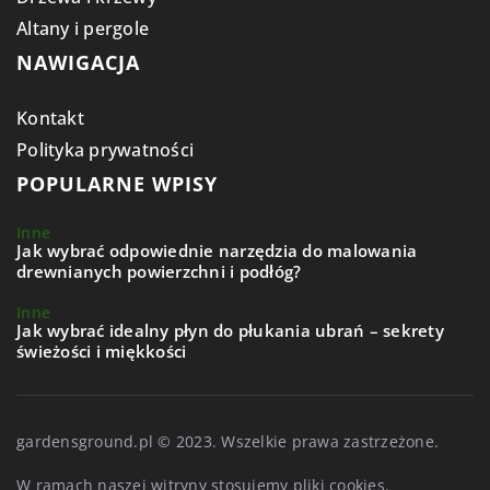
Altany i pergole
NAWIGACJA
Kontakt
Polityka prywatności
POPULARNE WPISY
Inne
Jak wybrać odpowiednie narzędzia do malowania
drewnianych powierzchni i podłóg?
Inne
Jak wybrać idealny płyn do płukania ubrań – sekrety
świeżości i miękkości
gardensground.pl © 2023. Wszelkie prawa zastrzeżone.
W ramach naszej witryny stosujemy pliki cookies.