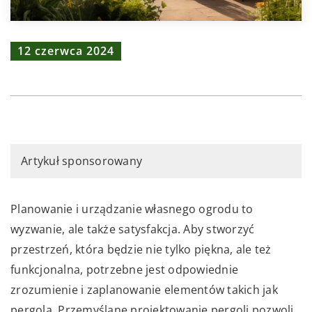
12 czerwca 2024
Artykuł sponsorowany
Planowanie i urządzanie własnego ogrodu to
wyzwanie, ale także satysfakcja. Aby stworzyć
przestrzeń, która będzie nie tylko piękna, ale też
funkcjonalna, potrzebne jest odpowiednie
zrozumienie i zaplanowanie elementów takich jak
pergola. Przemyślane projektowanie pergoli pozwoli