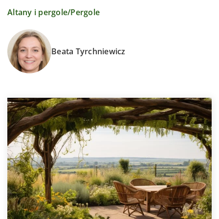
Altany i pergole
/
Pergole
Beata Tyrchniewicz