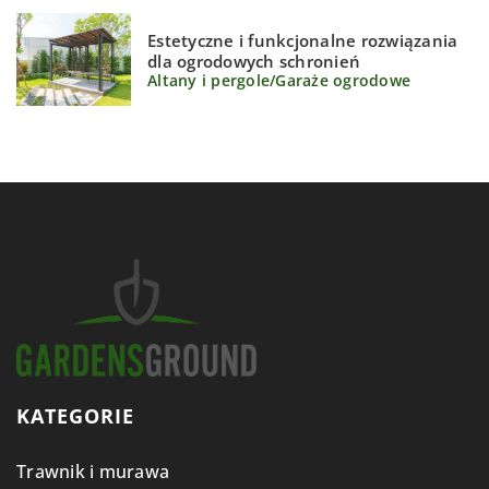
Estetyczne i funkcjonalne rozwiązania
dla ogrodowych schronień
Altany i pergole
/
Garaże ogrodowe
KATEGORIE
Trawnik i murawa