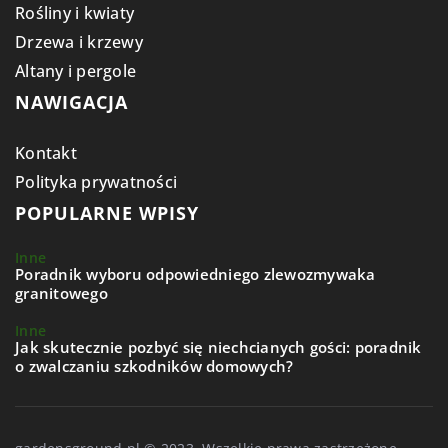
Rośliny i kwiaty
Drzewa i krzewy
Altany i pergole
NAWIGACJA
Kontakt
Polityka prywatności
POPULARNE WPISY
Inne
Poradnik wyboru odpowiedniego zlewozmywaka
granitowego
Inne
Jak skutecznie pozbyć się niechcianych gości: poradnik
o zwalczaniu szkodników domowych?