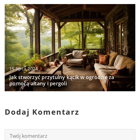
15 lipca 2024
Jak stworzyć przytulny kącik w ogrodzie za
pomocą altany i pergoli
Dodaj Komentarz