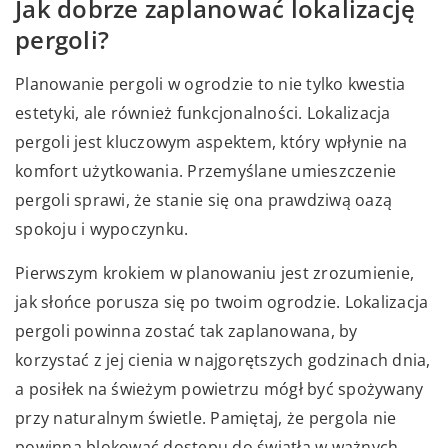
Jak dobrze zaplanować lokalizację
pergoli?
Planowanie pergoli w ogrodzie to nie tylko kwestia
estetyki, ale również funkcjonalności. Lokalizacja
pergoli jest kluczowym aspektem, który wpłynie na
komfort użytkowania. Przemyślane umieszczenie
pergoli sprawi, że stanie się ona prawdziwą oazą
spokoju i wypoczynku.
Pierwszym krokiem w planowaniu jest zrozumienie,
jak słońce porusza się po twoim ogrodzie. Lokalizacja
pergoli powinna zostać tak zaplanowana, by
korzystać z jej cienia w najgorętszych godzinach dnia,
a posiłek na świeżym powietrzu mógł być spożywany
przy naturalnym świetle. Pamiętaj, że pergola nie
powinna blokować dostępu do światła w ważnych