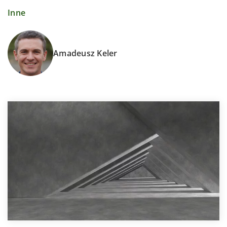
Inne
Amadeusz Keler