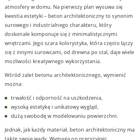
atmosfery w domu. Na pierwszy plan wysuwa się
kwestia estetyki – beton architektoniczny to synonim
surowego i industrialnego charakteru, który
doskonale komponuje się z minimalistycznymi
wnętrzami. Jego szara kolorystyka, która często łączy
się z innymi surowcami, od drewna po stal, daje wiele
możliwości kreatywnego wykorzystania.
Wśród zalet betonu architektonicznego, wymienić
można:
trwałość i odporność na uszkodzenia,
wysoką estetykę i unikatowy wygląd,
dużą swobodę w modelowaniu powierzchni.
Jednak, jak każdy materiał, beton architektoniczny ma
także swoje wady. Wymaga on precyzyjnej