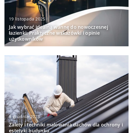
19 listopada 2025
Jak wybrać idealną wannę do nowoczesnej
łazienki: Praktyczne wskazówki i opinie
użytkowników
8 grudnia 2023
Zalety i techniki malowania dachów dla ochrony i
estetyki budynku