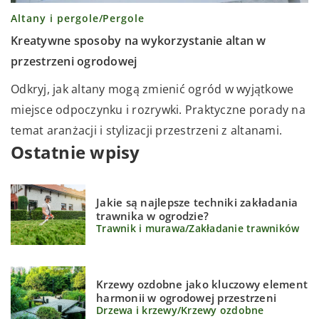
Altany i pergole
/
Pergole
Kreatywne sposoby na wykorzystanie altan w
przestrzeni ogrodowej
Odkryj, jak altany mogą zmienić ogród w wyjątkowe
miejsce odpoczynku i rozrywki. Praktyczne porady na
temat aranżacji i stylizacji przestrzeni z altanami.
Ostatnie wpisy
Jakie są najlepsze techniki zakładania
trawnika w ogrodzie?
Trawnik i murawa
/
Zakładanie trawników
Krzewy ozdobne jako kluczowy element
harmonii w ogrodowej przestrzeni
Drzewa i krzewy
/
Krzewy ozdobne