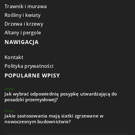
Trawnik i murawa
Rośliny i kwiaty
Drzewa i krzewy
Altany i pergole
NAWIGACJA
Kontakt
Polityka prywatności
POPULARNE WPISY
Inne
Jak wybrać odpowiednią posypkę utwardzającą do
posadzki przemysłowej?
Inne
Jakie zastosowania mają siatki zgrzewane w
nowoczesnym budownictwie?