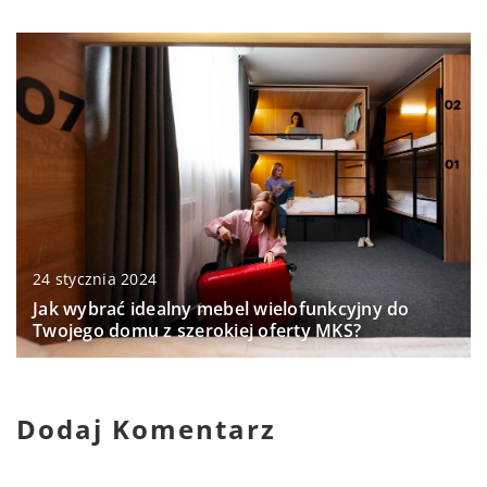
24 stycznia 2024
Jak wybrać idealny mebel wielofunkcyjny do
Twojego domu z szerokiej oferty MKS?
Dodaj Komentarz