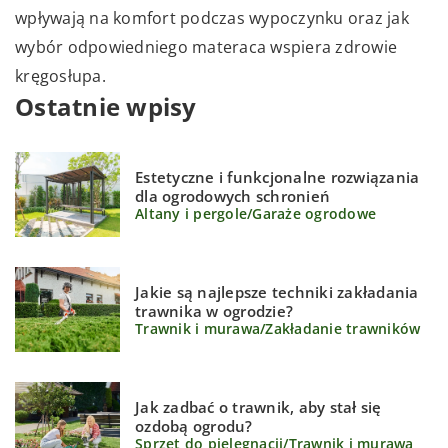
wpływają na komfort podczas wypoczynku oraz jak
wybór odpowiedniego materaca wspiera zdrowie
kręgosłupa.
Ostatnie wpisy
Estetyczne i funkcjonalne rozwiązania
dla ogrodowych schronień
Altany i pergole
/
Garaże ogrodowe
Jakie są najlepsze techniki zakładania
trawnika w ogrodzie?
Trawnik i murawa
/
Zakładanie trawników
Jak zadbać o trawnik, aby stał się
ozdobą ogrodu?
Sprzęt do pielęgnacji
/
Trawnik i murawa