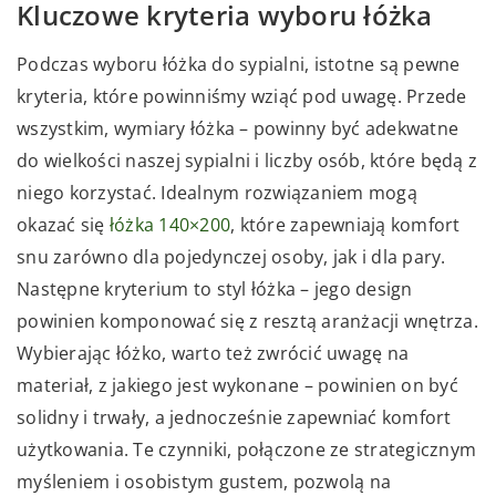
Kluczowe kryteria wyboru łóżka
Podczas wyboru łóżka do sypialni, istotne są pewne
kryteria, które powinniśmy wziąć pod uwagę. Przede
wszystkim, wymiary łóżka – powinny być adekwatne
do wielkości naszej sypialni i liczby osób, które będą z
niego korzystać. Idealnym rozwiązaniem mogą
okazać się
łóżka 140×200
, które zapewniają komfort
snu zarówno dla pojedynczej osoby, jak i dla pary.
Następne kryterium to styl łóżka – jego design
powinien komponować się z resztą aranżacji wnętrza.
Wybierając łóżko, warto też zwrócić uwagę na
materiał, z jakiego jest wykonane – powinien on być
solidny i trwały, a jednocześnie zapewniać komfort
użytkowania. Te czynniki, połączone ze strategicznym
myśleniem i osobistym gustem, pozwolą na