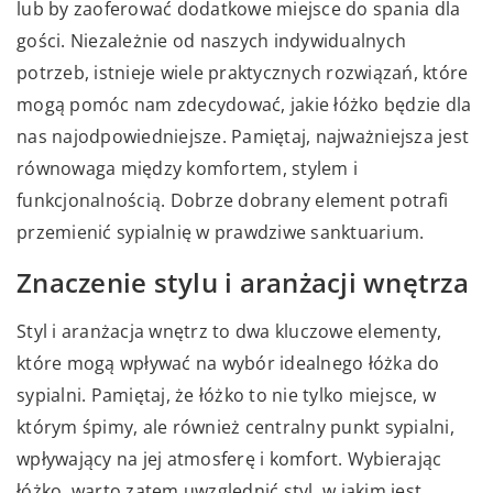
lub by zaoferować dodatkowe miejsce do spania dla
gości. Niezależnie od naszych indywidualnych
potrzeb, istnieje wiele praktycznych rozwiązań, które
mogą pomóc nam zdecydować, jakie łóżko będzie dla
nas najodpowiedniejsze. Pamiętaj, najważniejsza jest
równowaga między komfortem, stylem i
funkcjonalnością. Dobrze dobrany element potrafi
przemienić sypialnię w prawdziwe sanktuarium.
Znaczenie stylu i aranżacji wnętrza
Styl i aranżacja wnętrz to dwa kluczowe elementy,
które mogą wpływać na wybór idealnego łóżka do
sypialni. Pamiętaj, że łóżko to nie tylko miejsce, w
którym śpimy, ale również centralny punkt sypialni,
wpływający na jej atmosferę i komfort. Wybierając
łóżko, warto zatem uwzględnić styl, w jakim jest