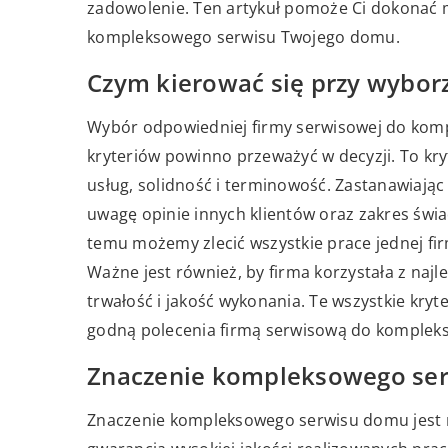
zadowolenie. Ten artykuł pomoże Ci dokonać 
kompleksowego serwisu Twojego domu.
Czym kierować się przy wybor
Wybór odpowiedniej firmy serwisowej do komp
kryteriów powinno przeważyć w decyzji. To kry
usług, solidność i terminowość. Zastanawiając
uwagę opinie innych klientów oraz zakres świa
temu możemy zlecić wszystkie prace jednej fir
Ważne jest również, by firma korzystała z najl
trwałość i jakość wykonania. Te wszystkie kryt
godną polecenia firmą serwisową do komplek
Znaczenie kompleksowego se
Znaczenie kompleksowego serwisu domu jest n