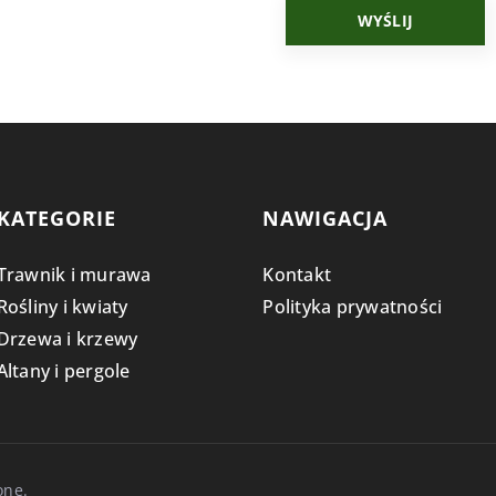
KATEGORIE
NAWIGACJA
Trawnik i murawa
Kontakt
Rośliny i kwiaty
Polityka prywatności
Drzewa i krzewy
Altany i pergole
one.