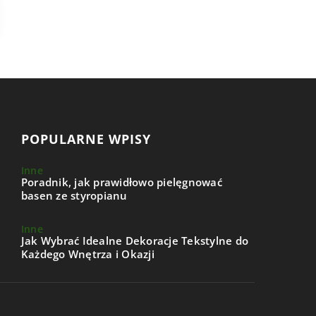
POPULARNE WPISY
Inne
Poradnik, jak prawidłowo pielęgnować
basen ze styropianu
Inne
Jak Wybrać Idealne Dekoracje Tekstylne do
Każdego Wnętrza i Okazji