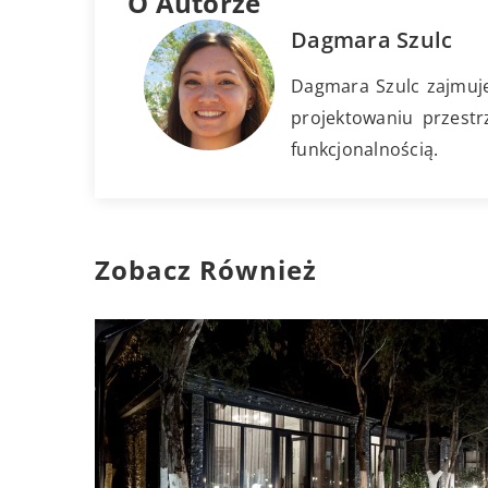
O Autorze
Dagmara Szulc
Dagmara Szulc zajmuje 
projektowaniu przestr
funkcjonalnością.
Zobacz Również