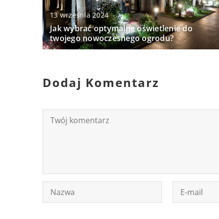
13 września 2024
Jak wybrać optymalne oświetlenie do
twojego nowoczesnego ogrodu?
Dodaj Komentarz