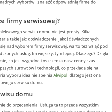
mądrych wyborów i znaleźć odpowiednią firmę do
ze firmy serwisowej?
leksowego serwisu domu nie jest prosty. Kilka
teria takie jak: doświadczenie, jakość świadczonych
 się nad wyborem firmy serwisowej, warto też wziąć pod
dczonych usług. Im większy, tym lepiej. Dlaczego? Dzięki
mie, co jest wygodne i oszczędza nasz cenny czas.
epszych surowców i technologii, co przekłada się na
eria wyboru idealnie spełnia
Alwipol
, dlatego jest ona
sowego serwisu domu.
rwisu domu
ie do przecenienia. Usługa ta to przede wszystkim