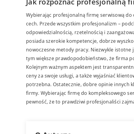
Jak rozpoznać profesjonalną 
Wybierając profesjonalną firmę serwisową do 
cech. Przede wszystkim profesjonalizm – podc
odpowiedzialnością, rzetelnością i zaangażowa
posiada szerokie kompetencje, dobrze wyszko
nowoczesne metody pracy. Niezwykle istotne je
tym większe prawdopodobieństwo, że firma po
Kolejnym ważnym aspektem jest transparentno
ceny za swoje usługi, a także wyjaśniać kliento
potrzebna. Ostatecznie, dobre opinie innych 
firmy. Wybierając firmę do kompleksowego se
pewność, że to prawdziwi profesjonaliści zaj