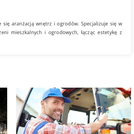
się aranżacją wnętrz i ogrodów. Specjalizuje się w
zeni mieszkalnych i ogrodowych, łącząc estetykę z