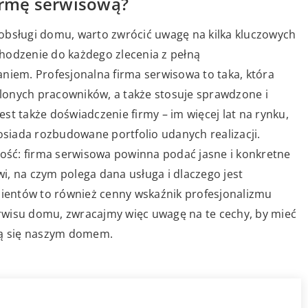
firmę serwisową?
obsługi domu, warto zwrócić uwagę na kilka kluczowych
hodzenie do każdego zlecenia z pełną
niem. Profesjonalna firma serwisowa to taka, która
lonych pracowników, a także stosuje sprawdzone i
st także doświadczenie firmy – im więcej lat na rynku,
siada rozbudowane portfolio udanych realizacji.
ść: firma serwisowa powinna podać jasne i konkretne
wi, na czym polega dana usługa i dlaczego jest
klientów to również cenny wskaźnik profesjonalizmu
rwisu domu, zwracajmy więc uwagę na te cechy, by mieć
mą się naszym domem.