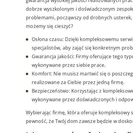
gwarancja wysokiej jakości realizowanych pr
dobrze wyszkolonym i doświadczonym zespołem
problemami, począwszy od drobnych usterek, p
możemy się cieszyć?
Osłona czasu: Dzięki kompleksowemu serwi
specjalistów, aby zająć się konkretnym pr
Gwarancja jakości: Firmy oferujące tego typ
wykonywane przez siebie prace.
Komfort: Nie musisz martwić się o poszczeg
realizowane za Ciebie przez jedną firmę.
Bezpieczeństwo: Korzystając z kompleksow
wykonywane przez doświadczonych i odpowi
Wybierając firmę, która oferuje kompleksowy se
pewność, że Twój dom zawsze będzie w dosko