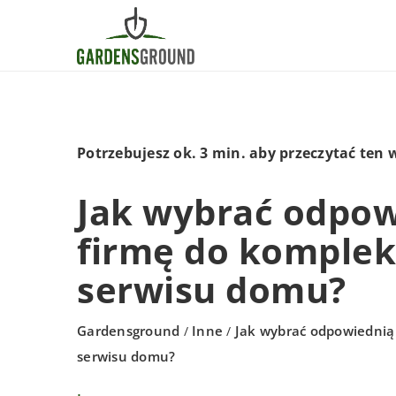
Potrzebujesz ok. 3 min. aby przeczytać ten 
Jak wybrać odpow
firmę do komple
serwisu domu?
Gardensground
Inne
Jak wybrać odpowiednią
/
/
serwisu domu?