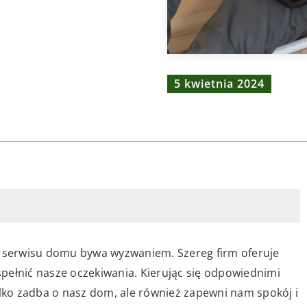
5 kwietnia 2024
serwisu domu bywa wyzwaniem. Szereg firm oferuje
 spełnić nasze oczekiwania. Kierując się odpowiednimi
ylko zadba o nasz dom, ale również zapewni nam spokój i