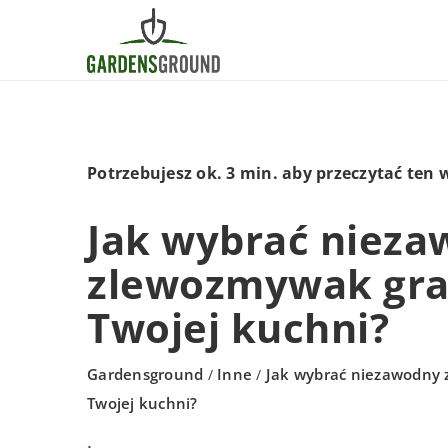
Potrzebujesz ok. 3 min. aby przeczytać ten 
Jak wybrać niez
zlewozmywak gra
Twojej kuchni?
Gardensground
Inne
Jak wybrać niezawodny
/
/
Twojej kuchni?