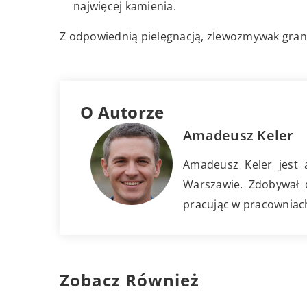
najwięcej kamienia.
Z odpowiednią pielęgnacją, zlewozmywak granit
O Autorze
Amadeusz Keler
Amadeusz Keler jest
Warszawie. Zdobywał d
pracując w pracowniach
Zobacz Również