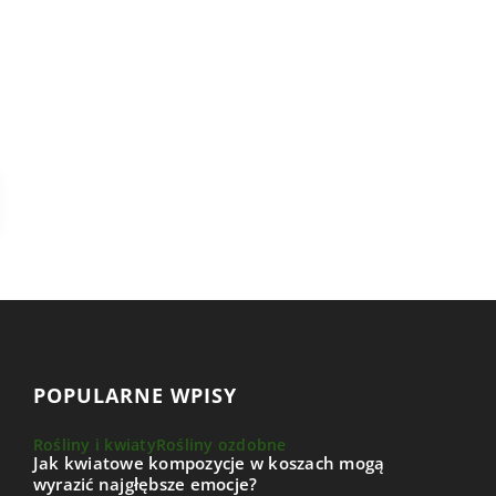
POPULARNE WPISY
Rośliny i kwiaty
Rośliny ozdobne
Jak kwiatowe kompozycje w koszach mogą
wyrazić najgłębsze emocje?