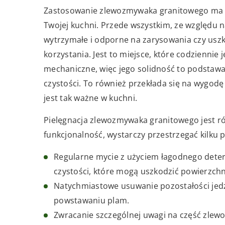
Zastosowanie zlewozmywaka granitowego ma wi
Twojej kuchni. Przede wszystkim, ze względu n
wytrzymałe i odporne na zarysowania czy uszk
korzystania. Jest to miejsce, które codziennie
mechaniczne, więc jego solidność to podstawa.
czystości. To również przekłada się na wygodę
jest tak ważne w kuchni.
Pielęgnacja zlewozmywaka granitowego jest ró
funkcjonalność, wystarczy przestrzegać kilku
Regularne mycie z użyciem łagodnego deter
czystości, które mogą uszkodzić powierzchn
Natychmiastowe usuwanie pozostałości jedz
powstawaniu plam.
Zwracanie szczególnej uwagi na część zlewo