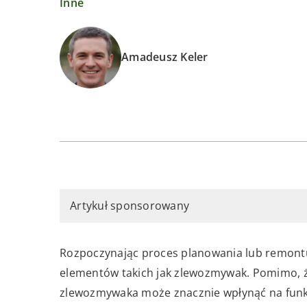
Inne
Amadeusz Keler
Artykuł sponsorowany
Rozpoczynając proces planowania lub remontu
elementów takich jak zlewozmywak. Pomimo, ż
zlewozmywaka może znacznie wpłynąć na funkcj