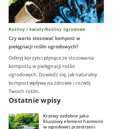
Rośliny i kwiaty
/
Rośliny ogrodowe
Czy warto stosować kompost w
pielęgnacji roślin ogrodowych?
Odkryj korzyści płynące ze stosowania
kompostu w pielęgnacji roślin
ogrodowych. Dowiedz się, jak naturalny
kompost wpływa na zdrowie i rozwój
Twoich roślin.
Ostatnie wpisy
Krzewy ozdobne jako
kluczowy element harmonii
w ogrodowej przestrzeni