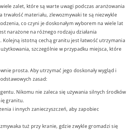
ele zalet, które są warte uwagi podczas aranżowania
a trwałość materiału, zlewozmywaki te są niezwykle
odzenia, co czyni je doskonałym wyborem na wiele lat
 jest narażone na różnego rodzaju działania
 Kolejną istotną cechą granitu jest łatwość utrzymania
 użytkowania, szczególnie w przypadku miejsca, które
wnie prosta. Aby utrzymać jego doskonały wygląd i
 podstawowych zasad:
gentu. Nikomu nie zaleca się używania silnych środków
ię granitu.
enia i innych zanieczyszczeń, aby zapobiec
zmywaka tuż przy kranie, gdzie zwykle gromadzi się