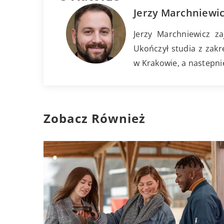
Jerzy Marchniewi
Jerzy Marchniewicz za
Ukończył studia z zakr
w Krakowie, a nastepni
Zobacz Również