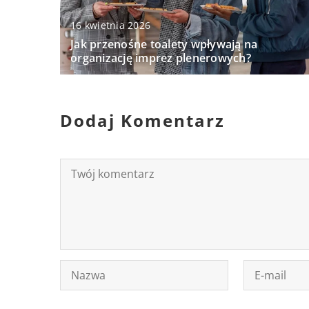
16 kwietnia 2026
Jak przenośne toalety wpływają na
organizację imprez plenerowych?
Dodaj Komentarz