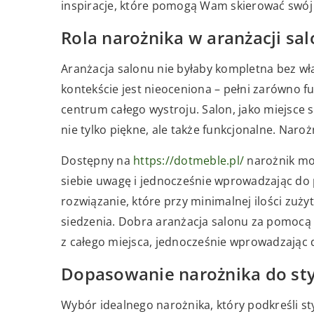
inspiracje, które pomogą Wam skierować swó
Rola narożnika w aranżacji sa
Aranżacja salonu nie byłaby kompletna bez wł
kontekście jest nieoceniona – pełni zarówno fun
centrum całego wystroju. Salon, jako miejsce 
nie tylko piękne, ale także funkcjonalne. Naroż
Dostępny na
https://dotmeble.pl/
narożnik mo
siebie uwagę i jednocześnie wprowadzając do 
rozwiązanie, które przy minimalnej ilości zuży
siedzenia. Dobra aranżacja salonu za pomocą
z całego miejsca, jednocześnie wprowadzając 
Dopasowanie narożnika do sty
Wybór idealnego narożnika, który podkreśli 