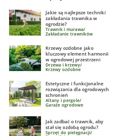
Jakie są najlepsze techniki
zakładania trawnika w
ogrodzie?
Trawnik i murawa
/
Zakładanie trawników
Krzewy ozdobne jako
kluczowy element harmonii
w ogrodowej przestrzeni
Drzewa i krzewy
/
Krzewy ozdobne
Estetyczne i funkcjonalne
rozwiązania dla ogrodowych
schronień
Altany i pergole
/
Garaże ogrodowe
Jak zadbać o trawnik, aby
stał się ozdobą ogrodu?
Sprzęt do pielęgnacji
/