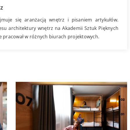
cz
jmuje się aranżacją wnętrz i pisaniem artykułów.
esu architektury wnętrz na Akademii Sztuk Pięknych
e pracował w różnych biurach projektowych.