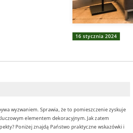
16 stycznia 2024
bywa wyzwaniem. Sprawia, że to pomieszczenie zyskuje
ię kluczowym elementem dekoracyjnym. Jak zatem
spekty? Poniżej znajdą Państwo praktyczne wskazówki i