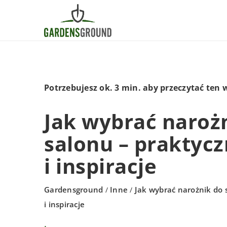
Potrzebujesz ok. 3 min. aby przeczytać ten 
Jak wybrać naroż
salonu – praktyc
i inspiracje
Gardensground
Inne
Jak wybrać narożnik do 
/
/
i inspiracje