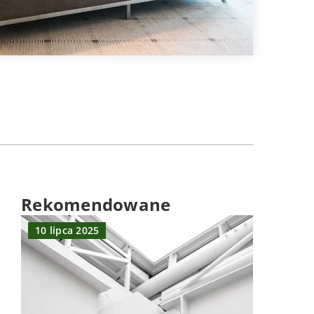
Rekomendowane
10 lipca 2025