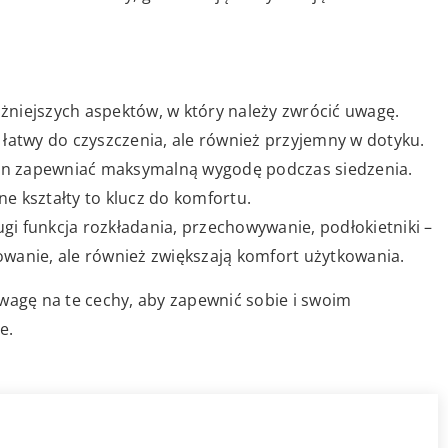
ażniejszych aspektów, w który należy zwrócić uwagę.
i łatwy do czyszczenia, ale również przyjemny w dotyku.
ien zapewniać maksymalną wygodę podczas siedzenia.
 kształty to klucz do komfortu.
gi funkcja rozkładania, przechowywanie, podłokietniki –
kowanie, ale również zwiększają komfort użytkowania.
wagę na te cechy, aby zapewnić sobie i swoim
e.