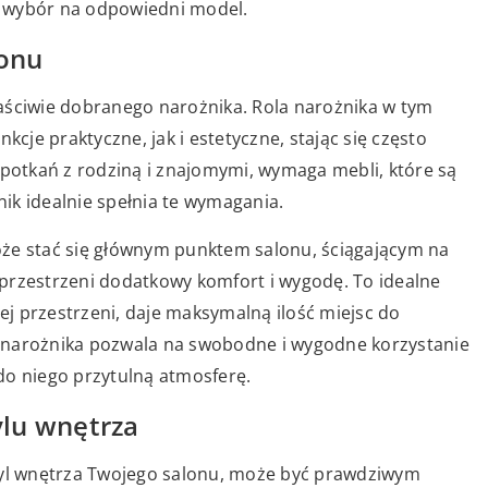
j wybór na odpowiedni model.
lonu
aściwie dobranego narożnika. Rola narożnika w tym
kcje praktyczne, jak i estetyczne, stając się często
spotkań z rodziną i znajomymi, wymaga mebli, które są
nik idealnie spełnia te wymagania.
że stać się głównym punktem salonu, ściągającym na
przestrzeni dodatkowy komfort i wygodę. To idealne
tej przestrzeni, daje maksymalną ilość miejsc do
 narożnika pozwala na swobodne i wygodne korzystanie
do niego przytulną atmosferę.
lu wnętrza
styl wnętrza Twojego salonu, może być prawdziwym