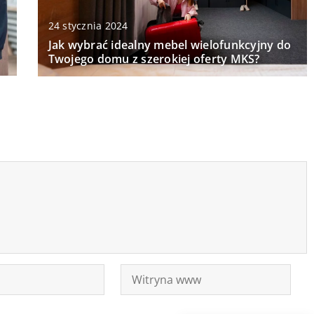
24 stycznia 2024
Jak wybrać idealny mebel wielofunkcyjny do
Twojego domu z szerokiej oferty MKS?