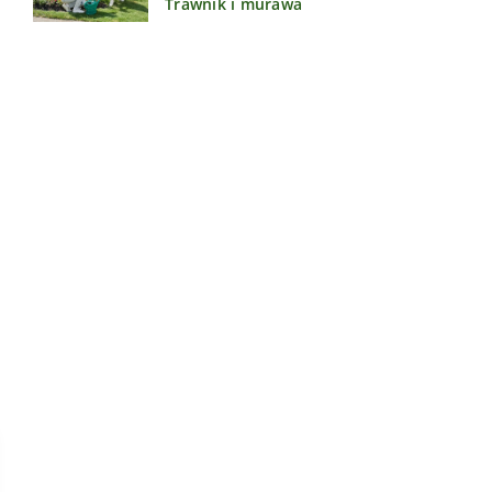
Trawnik i murawa