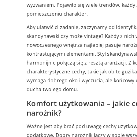
wyzwaniem. Pojawiło się wiele trendów, każdy 
pomieszczeniu charakter.
Aby ułatwić ci zadanie, zaczynamy od identyfik
skandynawski czy może vintage? Każdy z nic
nowoczesnego wnętrza najlepiej pasuje narożn
kontrastującymi elementami. Styl skandynawski 
harmonijnie połączą się z resztą aranżacji. Z 
charakterystyczne cechy, takie jak obite guzik
wymaga dobrego oko i wyczucia, ale końcowy 
ducha twojego domu.
Komfort użytkowania – jakie c
narożnik?
Ważne jest aby brać pod uwagę cechy użytkowe 
dodatkowe. Dobry narożnik łączy w sobie wszys