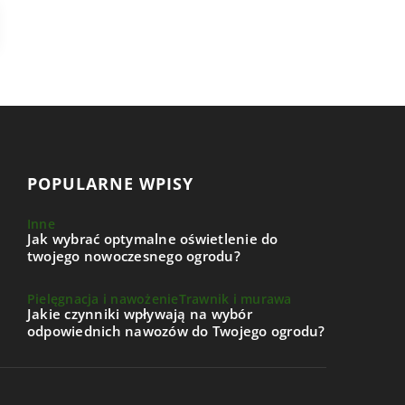
POPULARNE WPISY
Inne
Jak wybrać optymalne oświetlenie do
twojego nowoczesnego ogrodu?
Pielęgnacja i nawożenie
Trawnik i murawa
Jakie czynniki wpływają na wybór
odpowiednich nawozów do Twojego ogrodu?