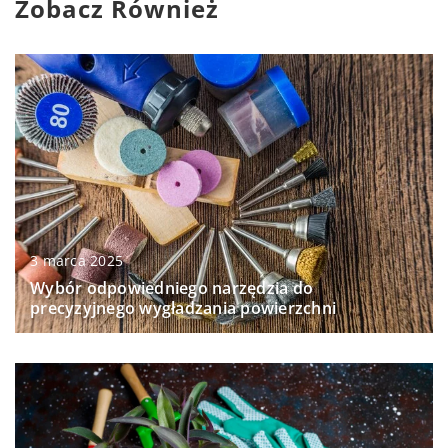
Zobacz Również
3 marca 2025
Wybór odpowiedniego narzędzia do
precyzyjnego wygładzania powierzchni