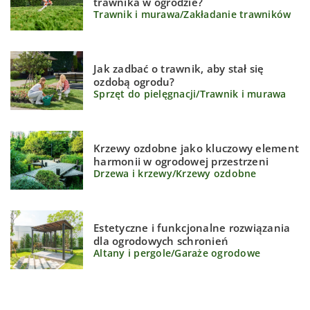
trawnika w ogrodzie?
Trawnik i murawa
/
Zakładanie trawników
Jak zadbać o trawnik, aby stał się
ozdobą ogrodu?
Sprzęt do pielęgnacji
/
Trawnik i murawa
Krzewy ozdobne jako kluczowy element
harmonii w ogrodowej przestrzeni
Drzewa i krzewy
/
Krzewy ozdobne
Estetyczne i funkcjonalne rozwiązania
dla ogrodowych schronień
Altany i pergole
/
Garaże ogrodowe