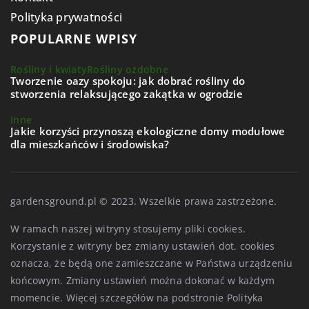
Polityka prywatności
POPULARNE WPISY
Rośliny i kwiaty
Rośliny ozdobne
Tworzenie oazy spokoju: jak dobrać rośliny do
stworzenia relaksującego zakątka w ogrodzie
Inne
Jakie korzyści przynoszą ekologiczne domy modułowe
dla mieszkańców i środowiska?
gardensground.pl © 2023. Wszelkie prawa zastrzeżone.
W ramach naszej witryny stosujemy pliki cookies.
Korzystanie z witryny bez zmiany ustawień dot. cookies
oznacza, że będą one zamieszczane w Państwa urządzeniu
końcowym. Zmiany ustawień można dokonać w każdym
momencie. Więcej szczegółów na podstronie
Polityka