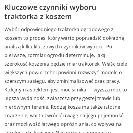
Kluczowe czynniki wyboru
traktorka z koszem
Wybór odpowiedniego traktorka ogrodowego z
koszem to proces, który warto poprzedzić dokładną
analizą kilku kluczowych czynników wyboru. Po
pierwsze, rozmiar ogrodu determinuje, jaką
szerokość koszenia będzie miał traktorek. Właściciele
większych powierzchni powinni rozważyć modele o
szerszym zasięgu, aby zminimalizować czas pracy.
Kolejnym aspektem jest moc silnika — wyższa moc to
lepsza wydajność, zwłaszcza przy gęstej trawie lub
nierównym terenie. Rodzaj kosza ma także istotne
znaczenie; warto zwrócić uwagę na jego pojemność
oraz możliwość łatwego opróżniania, co wpływa na
komfort użytkowania. Nie można zapomnieć o