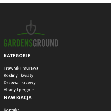
KATEGORIE
Trawnik i murawa
Rośliny i kwiaty
Drzewa i krzewy
Altany i pergole
NAWIGACJA
Kontakt