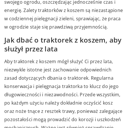
swojego ogrodu, oszczędzając jednocześnie czas i
energię. Zalety traktorków z koszem są niezastąpione
w codziennej pielęgnacji zieleni, sprawiając, że praca
w ogrodzie staje się prawdziwą przyjemnością.
Jak dbać o traktorek z koszem, aby
służył przez lata
Aby traktorek z koszem mógł służyć Ci przez lata,
niezwykle istotne jest zachowanie odpowiednich
zasad dotyczących dbania o traktorek. Regularna
konserwacja i pielęgnacja traktorka to klucz do jego
długowieczności i niezawodności. Przede wszystkim,
po każdym użyciu należy dokładnie oczyścić kosz
oraz noże tnące z resztek trawy, ponieważ zalegające
pozostałości mogą prowadzić do korozji i uszkodzeń
mechanicznych. Ważne jest również sprawdzanie