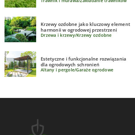
Trawnik i murawa
/
Zakładanie trawników
Krzewy ozdobne jako kluczowy element
harmonii w ogrodowej przestrzeni
Drzewa i krzewy
/
Krzewy ozdobne
Estetyczne i funkcjonalne rozwiązania
dla ogrodowych schronień
Altany i pergole
/
Garaże ogrodowe