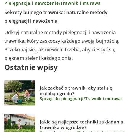
Pielęgnacja i nawożenie
/
Trawnik i murawa
Sekrety bujnego trawnika: naturalne metody
pielęgnacji i nawożenia
Odkryj naturalne metody pielęgnacji i nawożenia
trawnika, który zaskoczy każdego swoją bujnością.
Przekonaj się, jak niewiele trzeba, aby cieszyć się
pięknem zieleni każdego dnia.
Ostatnie wpisy
Jak zadbać o trawnik, aby stał się
ozdobą ogrodu?
Sprzęt do pielęgnacji
/
Trawnik i murawa
Jakie są najlepsze techniki zakładania
trawnika w ogrodzie?