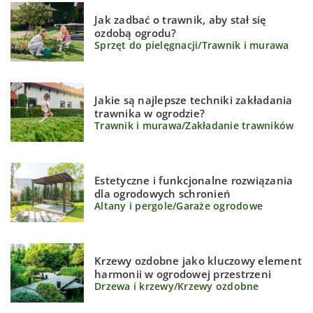
Jak zadbać o trawnik, aby stał się
ozdobą ogrodu?
Sprzęt do pielęgnacji
/
Trawnik i murawa
Jakie są najlepsze techniki zakładania
trawnika w ogrodzie?
Trawnik i murawa
/
Zakładanie trawników
Estetyczne i funkcjonalne rozwiązania
dla ogrodowych schronień
Altany i pergole
/
Garaże ogrodowe
Krzewy ozdobne jako kluczowy element
harmonii w ogrodowej przestrzeni
Drzewa i krzewy
/
Krzewy ozdobne