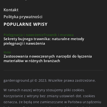
Kontakt
Polityka prywatności
POPULARNE WPISY
Pielęgnacja i nawożenie
Trawnik i murawa
Sekrety bujnego trawnika: naturalne metody
pielęgnacji i nawożenia
Inne
Zastosowania nowoczesnych narzędzi do łączenia
materiałów w różnych branżach
gardensground.pl © 2023. Wszelkie prawa zastrzeżone.
W ramach naszej witryny stosujemy pliki cookies.
Korzystanie z witryny bez zmiany ustawień dot. cookies
oznacza, że będą one zamieszczane w Państwa urządzeniu