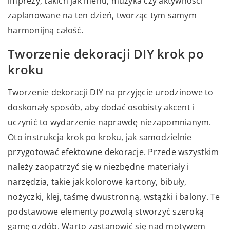
imprezy, takich jak menu, muzyka czy aktywności
zaplanowane na ten dzień, tworząc tym samym
harmonijną całość.
Tworzenie dekoracji DIY krok po
kroku
Tworzenie dekoracji DIY na przyjęcie urodzinowe to
doskonały sposób, aby dodać osobisty akcent i
uczynić to wydarzenie naprawdę niezapomnianym.
Oto instrukcja krok po kroku, jak samodzielnie
przygotować efektowne dekoracje. Przede wszystkim
należy zaopatrzyć się w niezbędne materiały i
narzędzia, takie jak kolorowe kartony, bibuły,
nożyczki, klej, taśmę dwustronną, wstążki i balony. Te
podstawowe elementy pozwolą stworzyć szeroką
gamę ozdób. Warto zastanowić się nad motywem