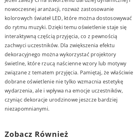
Jeżeli zależy Ci na stworzeniu bardziej dynamicznej i
nowoczesnej aranżacji, rozważ zastosowanie
kolorowych świateł LED, które można dostosowywać
do rytmu muzyki. Dzięki temu oświetlenie staje się
interaktywną częścią przyjęcia, co z pewnością
zachwyci uczestników. Dla zwiększenia efektu
dekoracyjnego można wykorzystać projektory
świetlne, które rzucą naścienne wzory lub motywy
związane z tematem przyjęcia. Pamiętaj, że właściwie
dobrane oświetlenie nie tylko wzmacnia estetykę
wydarzenia, ale i wpływa na emocje uczestników,
czyniąc dekoracje urodzinowe jeszcze bardziej
niezapomnianymi.
Zobacz Również