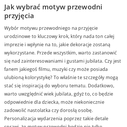
Jak wybrać motyw przewodni
przyjęcia
Wybór motywu przewodniego na przyjęcie
urodzinowe to kluczowy krok, który nada ton całej
imprezie i wpłynie na to, jakie dekoracje zostaną
wykorzystane. Przede wszystkim, warto zastanowić
się nad zainteresowaniami i gustami jubilata. Czy jest
fanem jakiegoś filmu, muzyki czy może posiada
ulubioną kolorystykę? To właśnie te szczegóły mogą
stać się inspiracją do wyboru tematu. Dodatkowo,
warto uwzględnić wiek jubilata, gdyż to, co będzie
odpowiednie dla dziecka, może niekoniecznie
zadowolić nastolatka czy dorosłą osobę.
Personalizacja wydarzenia poprzez takie detale
sprawi, że motyw przewodni będzie nie tylko