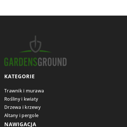
KATEGORIE
Trawnik i murawa
Rośliny i kwiaty
Drzewa i krzewy
Altany i pergole
NAWIGACJA