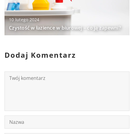
10 lutego 2024
Czystość w łazience w biurowej – co ją zapewni?
Dodaj Komentarz