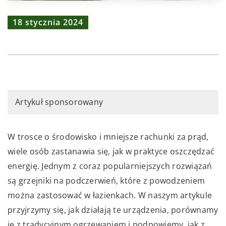
18 stycznia 2024
Artykuł sponsorowany
W trosce o środowisko i mniejsze rachunki za prąd,
wiele osób zastanawia się, jak w praktyce oszczędzać
energię. Jednym z coraz popularniejszych rozwiązań
są grzejniki na podczerwień, które z powodzeniem
można zastosować w łazienkach. W naszym artykule
przyjrzymy się, jak działają te urządzenia, porównamy
je z tradycyjnym ogrzewaniem i podpowiemy, jak z