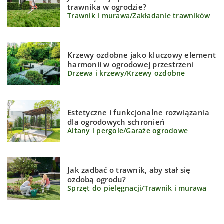
trawnika w ogrodzie?
Trawnik i murawa
/
Zakładanie trawników
Krzewy ozdobne jako kluczowy element
harmonii w ogrodowej przestrzeni
Drzewa i krzewy
/
Krzewy ozdobne
Estetyczne i funkcjonalne rozwiązania
dla ogrodowych schronień
Altany i pergole
/
Garaże ogrodowe
Jak zadbać o trawnik, aby stał się
ozdobą ogrodu?
Sprzęt do pielęgnacji
/
Trawnik i murawa