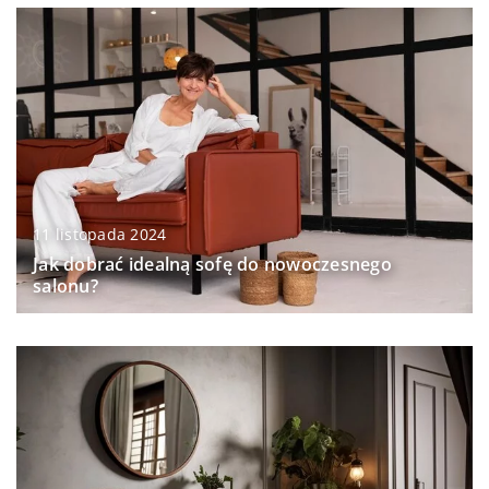
11 listopada 2024
Jak dobrać idealną sofę do nowoczesnego
salonu?