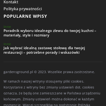
Kontakt
Polityka prywatności
POPULARNE WPISY
Inne
Poradnik wyboru idealnego zlewu do twojej kuchni –
materiały, style i rozmiary
Inne
Jak wybrać idealną zastawę stołową dla twojej
restauracji – potrzebne porady i wskazówki
gardensground.pl © 2023. Wszelkie prawa zastrzeżone.
W ramach naszej witryny stosujemy pliki cookies.
Korzystanie z witryny bez zmiany ustawień dot. cookies
oznacza, że będą one zamieszczane w Państwa urządzeniu
końcowym. Zmiany ustawień można dokonać w każdym
momencie. Więcej szczegółów na podstronie
Polityka