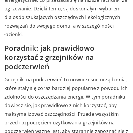
energetycznie, co przekłada się na niższe rachunki za
ogrzewanie. Dzięki temu, są doskonałym wyborem
dla osób szukających oszczędnych i ekologicznych
rozwiązań do swojego domu, a w szczególności
łazienki.
Poradnik: jak prawidłowo
korzystać z grzejników na
podczerwień
Grzejniki na podczerwień to nowoczesne urządzenia,
które stały się coraz bardziej popularne z powodu ich
zdolności do oszczędzania energii. W tym poradniku
dowiesz się, jak prawidłowo z nich korzystać, aby
maksymalizować oszczędności. Przede wszystkim
przed rozpoczęciem użytkowania grzejników na
podczerwień ważne jest, aby starannie zapoznać się z