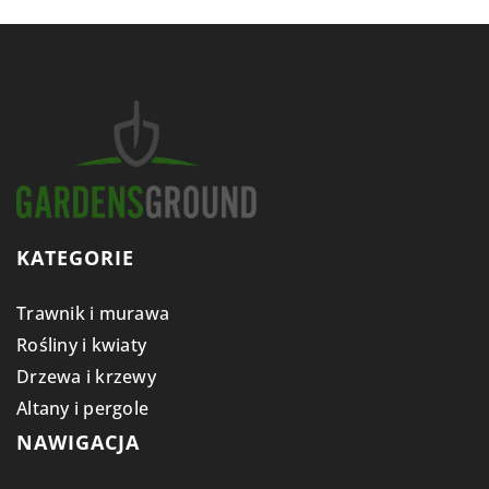
KATEGORIE
Trawnik i murawa
Rośliny i kwiaty
Drzewa i krzewy
Altany i pergole
NAWIGACJA