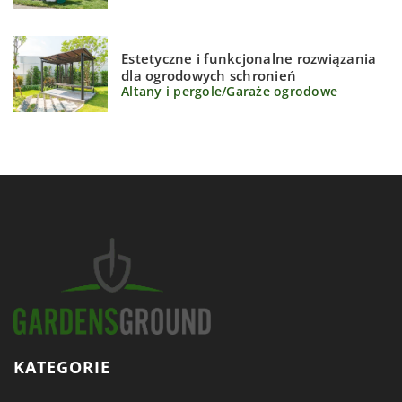
Estetyczne i funkcjonalne rozwiązania
dla ogrodowych schronień
Altany i pergole
/
Garaże ogrodowe
KATEGORIE