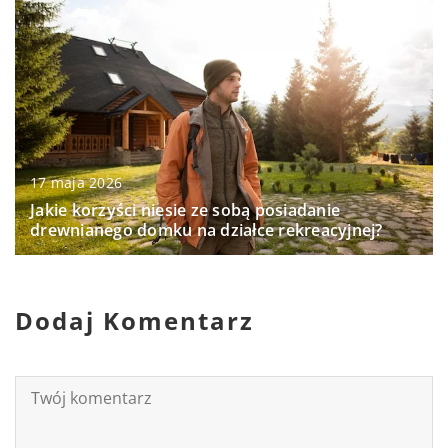
17 maja 2026
Jakie korzyści niesie ze sobą posiadanie
drewnianego domku na działce rekreacyjnej?
Dodaj Komentarz