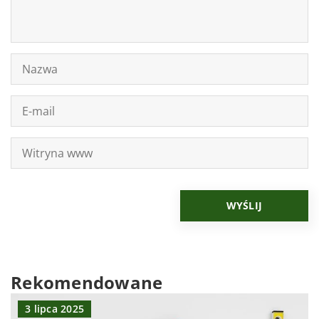
Rekomendowane
3 lipca 2025