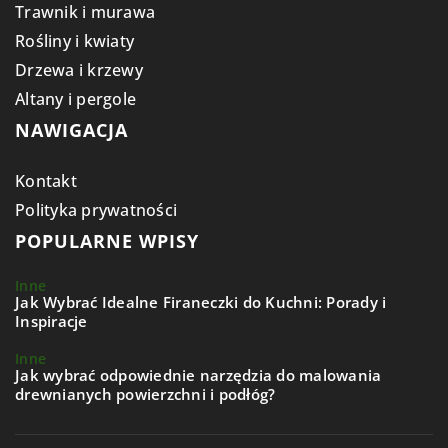
Trawnik i murawa
Rośliny i kwiaty
Drzewa i krzewy
Altany i pergole
NAWIGACJA
Kontakt
Polityka prywatności
POPULARNE WPISY
Inne
Jak Wybrać Idealne Firaneczki do Kuchni: Porady i
Inspiracje
Inne
Jak wybrać odpowiednie narzędzia do malowania
drewnianych powierzchni i podłóg?