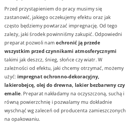
Przed przystąpieniem do pracy musimy się
zastanowić, jakiego oczekujemy efektu oraz jak
często będziemy powtarzać impregnację. Od tego
zależy, jaki środek powinniśmy zakupić. Odpowiedni
preparat pozwoli nam
ochronić ją przede
wszystkim przed czynnikami atmosferycznymi
takimi jak deszcz, śnieg, słońce czy wiatr. W
zależności od efektu, jaki chcemy otrzymać, możemy
użyć:
impregnat ochronno-dekoracyjny,
lakierobejcę, olej do drewna, lakier bezbarwny czy
emalie
. Preparat nakładamy na oczyszczoną, suchą i
równą powierzchnię i pozwalamy mu dokładnie
wyschnąć wg zaleceń od producenta zamieszczonych
na opakowaniu.