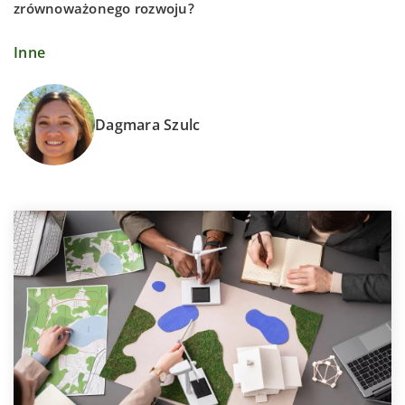
zrównoważonego rozwoju?
Inne
Dagmara Szulc