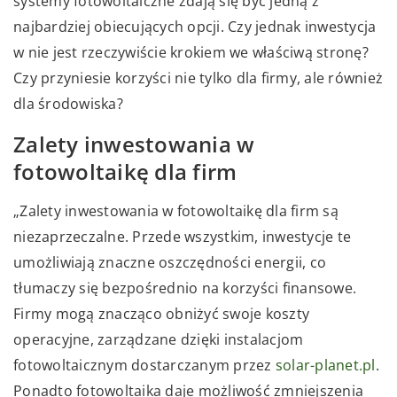
systemy fotowoltaiczne zdają się być jedną z
najbardziej obiecujących opcji. Czy jednak inwestycja
w nie jest rzeczywiście krokiem we właściwą stronę?
Czy przyniesie korzyści nie tylko dla firmy, ale również
dla środowiska?
Zalety inwestowania w
fotowoltaikę dla firm
„Zalety inwestowania w fotowoltaikę dla firm są
niezaprzeczalne. Przede wszystkim, inwestycje te
umożliwiają znaczne oszczędności energii, co
tłumaczy się bezpośrednio na korzyści finansowe.
Firmy mogą znacząco obniżyć swoje koszty
operacyjne, zarządzane dzięki instalacjom
fotowoltaicznym dostarczanym przez
solar-planet.pl
.
Ponadto fotowoltaika daje możliwość zmniejszenia