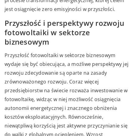
procesie transformacji energetycznej, której celem
jest osiągnięcie zero emisyjności w przyszłości.
Przyszłość i perspektywy rozwoju
fotowoltaiki w sektorze
biznesowym
Przyszłość fotowoltaiki w sektorze biznesowym
wydaje się być obiecująca, a możliwe perspektywy jej
rozwoju zdecydowanie są oparte na zasady
zrównoważonego rozwoju. Coraz więcej
przedsiębiorstw na świecie rozważa inwestowanie w
fotowoltaikę, widząc w niej możliwość osiągnięcia
autonomii energetycznej i znacznego obniżenia
kosztów eksploatacyjnych. Równocześnie,
niewątpliwą korzyścią jest aktywne przyczynianie się
do walki z globalnym ociepleniem. Wzrost