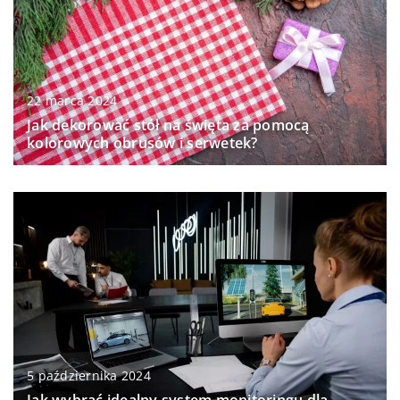
22 marca 2024
Jak dekorować stół na święta za pomocą
kolorowych obrusów i serwetek?
5 października 2024