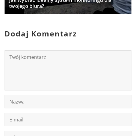
Jak wybrać idealny system monitoringu dla
twojego biura?
Dodaj Komentarz