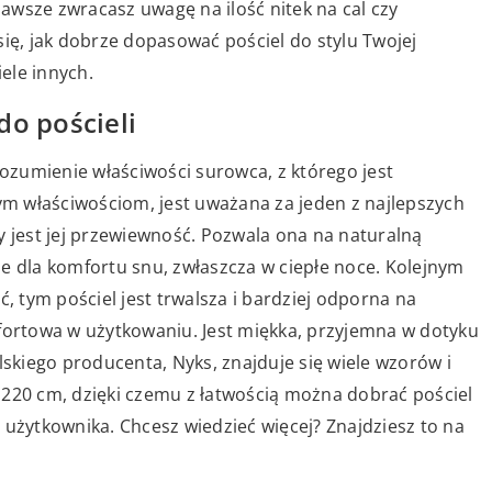
awsze zwracasz uwagę na ilość nitek na cal czy
się, jak dobrze dopasować pościel do stylu Twojej
iele innych.
do pościeli
rozumienie właściwości surowca, z którego jest
m właściwościom, jest uważana za jeden z najlepszych
y jest jej przewiewność. Pozwala ona na naturalną
e dla komfortu snu, zwłaszcza w ciepłe noce. Kolejnym
ć, tym pościel jest trwalsza i bardziej odporna na
mfortowa w użytkowaniu. Jest miękka, przyjemna w dotyku
lskiego producenta, Nyks, znajduje się wiele wzorów i
×220 cm, dzięki czemu z łatwością można dobrać pościel
ji użytkownika.
Chcesz wiedzieć więcej? Znajdziesz to na