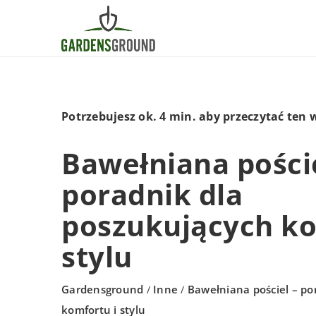
Potrzebujesz ok. 4 min. aby przeczytać ten 
Bawełniana poście
poradnik dla
poszukujących ko
stylu
Gardensground
Inne
Bawełniana pościel – po
/
/
komfortu i stylu