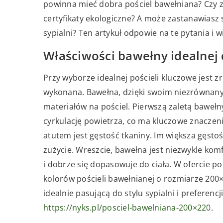
powinna mieć dobra pościel bawełniana? Czy z
certyfikaty ekologiczne? A może zastanawiasz 
sypialni? Ten artykuł odpowie na te pytania i w
Właściwości bawełny idealnej 
Przy wyborze idealnej pościeli kluczowe jest z
wykonana. Bawełna, dzięki swoim niezrównany
materiałów na pościel. Pierwszą zaletą bawełn
cyrkulację powietrza, co ma kluczowe znaczeni
atutem jest gęstość tkaniny. Im większa gęstoś
zużycie. Wreszcie, bawełna jest niezwykle ko
i dobrze się dopasowuje do ciała. W ofercie po
kolorów pościeli bawełnianej o rozmiarze 200
idealnie pasującą do stylu sypialni i preferenc
https://nyks.pl/posciel-bawelniana-200×220
.