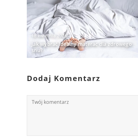
18 kwietnia 2026
Jak wybrać idealny materac dla zdrowego
snu?
Dodaj Komentarz