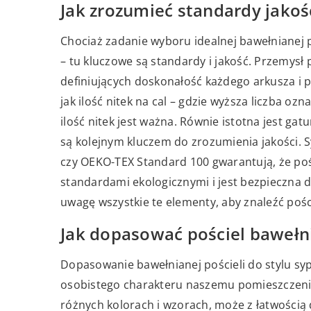
Jak zrozumieć standardy jakoś
Chociaż zadanie wyboru idealnej bawełnianej po
– tu kluczowe są standardy i jakość. Przemysł
definiujących doskonałość każdego arkusza i
jak ilość nitek na cal – gdzie wyższa liczba oz
ilość nitek jest ważna. Równie istotna jest ga
są kolejnym kluczem do zrozumienia jakości. S
czy OEKO-TEX Standard 100 gwarantują, że po
standardami ekologicznymi i jest bezpieczna 
uwagę wszystkie te elementy, aby znaleźć poście
Jak dopasować pościel bawełni
Dopasowanie bawełnianej pościeli do stylu syp
osobistego charakteru naszemu pomieszczeniu
różnych kolorach i wzorach, może z łatwością 