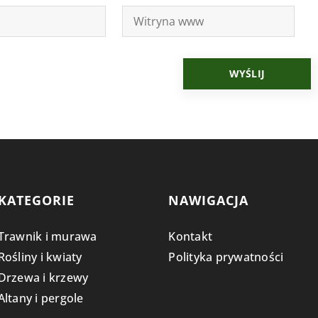
KATEGORIE
NAWIGACJA
Trawnik i murawa
Kontakt
Rośliny i kwiaty
Polityka prywatności
Drzewa i krzewy
Altany i pergole