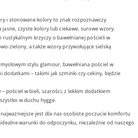
ry i stonowane kolory to znak rozpoznawczy
 jasne, czyste kolory lub ciekawe, surowe wzory.
em rustykalnym krzyczy o bawełnianej pościeli w
wo-zielony, a także wzory przywołujące sielską
 w zmysłowym stylu glamour, bawełniana pościel w
 dodatkami – takimi jak szminki czy cekiny, będzie
– pościel w bieli, szarości, z lekkim dodatkiem
wszystko w duchu hygge.
– najważniejsze jest dla nas osobiste poczucie komfortu
 idealne warunki do odpoczynku, niezależnie od naszego