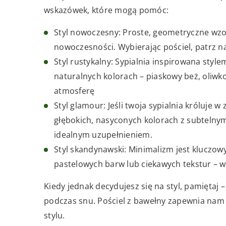
wskazówek, które mogą pomóc:
Styl nowoczesny: Proste, geometryczne wzo
nowoczesności. Wybierając pościel, patrz na
Styl rustykalny: Sypialnia inspirowana styl
naturalnych kolorach – piaskowy beż, oliwko
atmosferę
Styl glamour: Jeśli twoja sypialnia króluje
głębokich, nasyconych kolorach z subtelnymi
idealnym uzupełnieniem.
Styl skandynawski: Minimalizm jest kluczowy 
pastelowych barw lub ciekawych tekstur – 
Kiedy jednak decydujesz się na styl, pamiętaj 
podczas snu. Pościel z bawełny zapewnia nam
stylu.