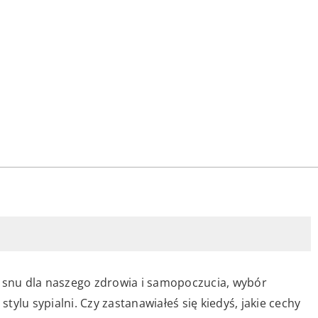
ć snu dla naszego zdrowia i samopoczucia, wybór
stylu sypialni. Czy zastanawiałeś się kiedyś, jakie cechy