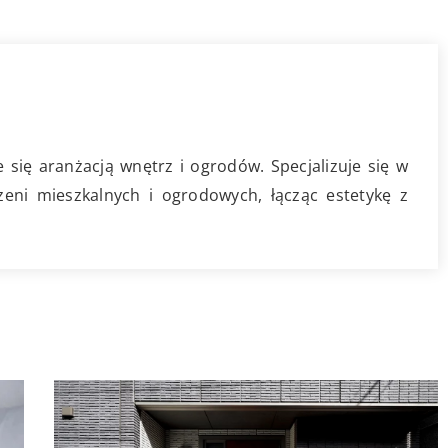
się aranżacją wnętrz i ogrodów. Specjalizuje się w
zeni mieszkalnych i ogrodowych, łącząc estetykę z