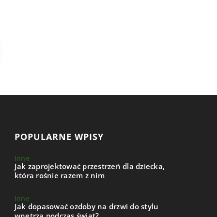
POPULARNE WPISY
Inne
Jak zaprojektować przestrzeń dla dziecka,
która rośnie razem z nim
Inne
Jak dopasować ozdoby na drzwi do stylu
wnętrza podczas świąt?